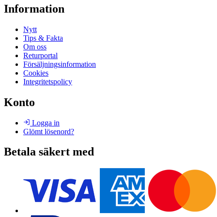
Information
Nytt
Tips & Fakta
Om oss
Returportal
Försäljningsinformation
Cookies
Integritetspolicy
Konto
Logga in
Glömt lösenord?
Betala säkert med