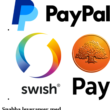
Snabba leveranser med