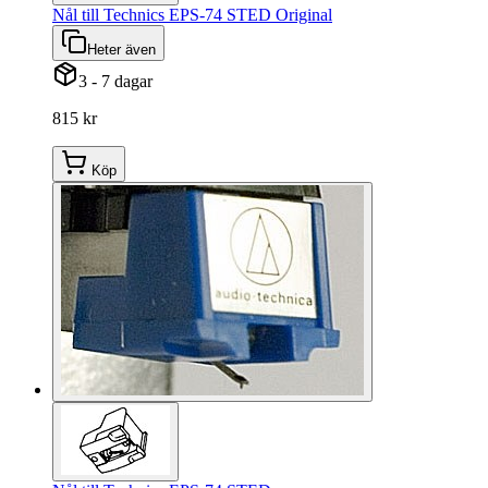
Nål till Technics EPS-74 STED Original
Heter även
3 - 7 dagar
815 kr
Köp