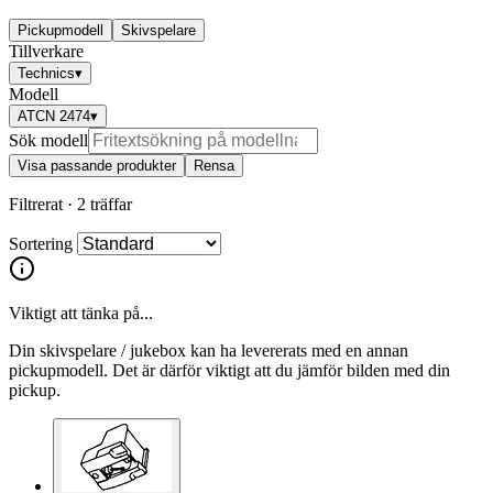
Pickupmodell
Skivspelare
Tillverkare
Technics
▾
Modell
ATCN 2474
▾
Sök modell
Visa passande produkter
Rensa
Filtrerat ·
2 träffar
Sortering
Viktigt att tänka på...
Din skivspelare / jukebox kan ha levererats med en annan
pickupmodell. Det är därför viktigt att du jämför bilden med din
pickup.