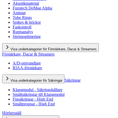
Akustikmaterial
Furutech DeMag Alpha
Antistat
Tube Rings
Spikes & brickor
Faskontroll
Rumsanalys
Strömoptimering
Visa underkategorier för Förstärkare, Dacar & Streamers
Förstärkare, Dacar & Streamers
A/D-omvandlare
RIAA-förstärkare
Säkringar
Visa underkategorier för Säkringar
Klangmodul - Säkringshållare
Smältsäkringar till Klangmodul
Finsäkringar - High End
Smältproppar - High End
Hörlursställ