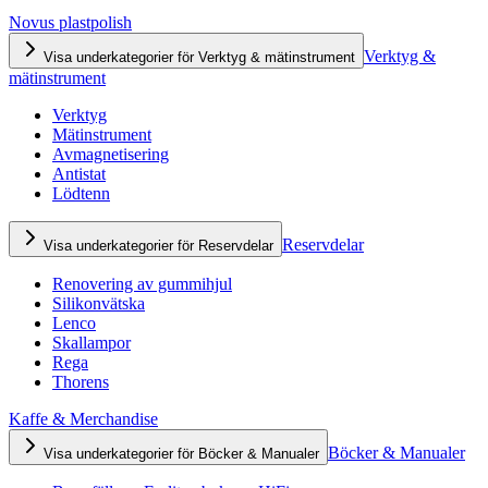
Novus plastpolish
Verktyg &
Visa underkategorier för Verktyg & mätinstrument
mätinstrument
Verktyg
Mätinstrument
Avmagnetisering
Antistat
Lödtenn
Reservdelar
Visa underkategorier för Reservdelar
Renovering av gummihjul
Silikonvätska
Lenco
Skallampor
Rega
Thorens
Kaffe & Merchandise
Böcker & Manualer
Visa underkategorier för Böcker & Manualer