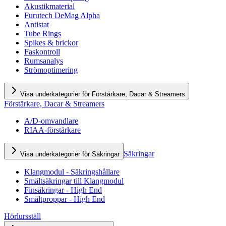
Akustikmaterial
Furutech DeMag Alpha
Antistat
Tube Rings
Spikes & brickor
Faskontroll
Rumsanalys
Strömoptimering
Visa underkategorier för Förstärkare, Dacar & Streamers
Förstärkare, Dacar & Streamers
A/D-omvandlare
RIAA-förstärkare
Säkringar
Visa underkategorier för Säkringar
Klangmodul - Säkringshållare
Smältsäkringar till Klangmodul
Finsäkringar - High End
Smältproppar - High End
Hörlursställ