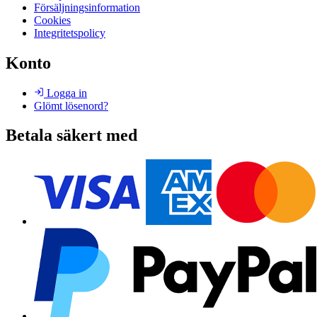
Försäljningsinformation
Cookies
Integritetspolicy
Konto
Logga in
Glömt lösenord?
Betala säkert med