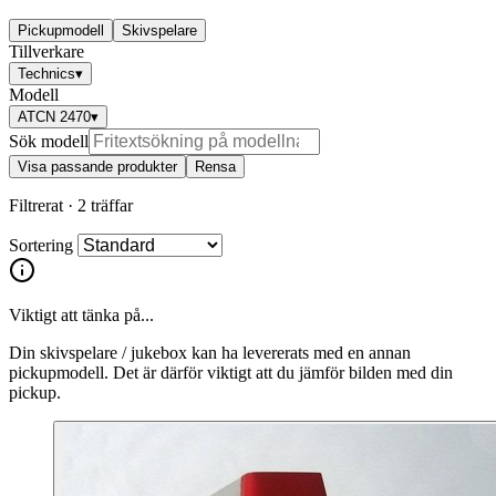
Pickupmodell
Skivspelare
Tillverkare
Technics
▾
Modell
ATCN 2470
▾
Sök modell
Visa passande produkter
Rensa
Filtrerat ·
2 träffar
Sortering
Viktigt att tänka på...
Din skivspelare / jukebox kan ha levererats med en annan
pickupmodell. Det är därför viktigt att du jämför bilden med din
pickup.