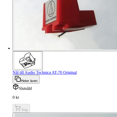
Nål till Audio Technica AT-70 Original
Heter även
Slutsåld
0 kr
Köp