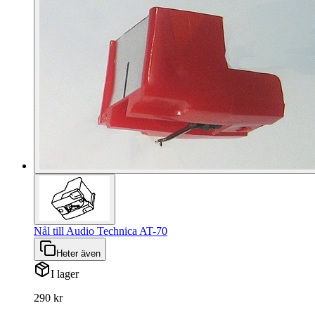
Nål till Audio Technica AT-70
Heter även
I lager
290 kr