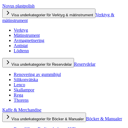
Novus plastpolish
Verktyg &
Visa underkategorier för Verktyg & mätinstrument
mätinstrument
Verktyg
Mätinstrument
Avmagnetisering
Antistat
Lödtenn
Reservdelar
Visa underkategorier för Reservdelar
Renovering av gummihjul
Silikonvätska
Lenco
Skallampor
Rega
Thorens
Kaffe & Merchandise
Böcker & Manualer
Visa underkategorier för Böcker & Manualer