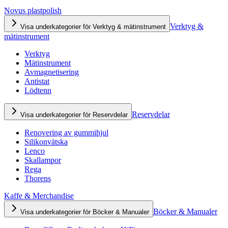
Novus plastpolish
Verktyg &
Visa underkategorier för Verktyg & mätinstrument
mätinstrument
Verktyg
Mätinstrument
Avmagnetisering
Antistat
Lödtenn
Reservdelar
Visa underkategorier för Reservdelar
Renovering av gummihjul
Silikonvätska
Lenco
Skallampor
Rega
Thorens
Kaffe & Merchandise
Böcker & Manualer
Visa underkategorier för Böcker & Manualer