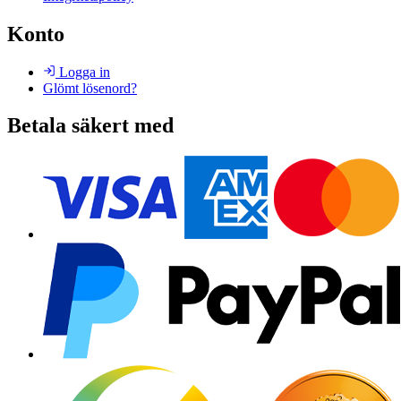
Konto
Logga in
Glömt lösenord?
Betala säkert med