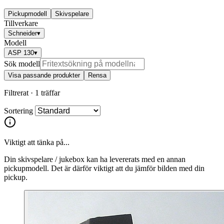
Pickupmodell
Skivspelare
Tillverkare
Schneider
▾
Modell
ASP 130
▾
Sök modell
Visa passande produkter
Rensa
Filtrerat ·
1 träffar
Sortering
Viktigt att tänka på...
Din skivspelare / jukebox kan ha levererats med en annan
pickupmodell. Det är därför viktigt att du jämför bilden med din
pickup.