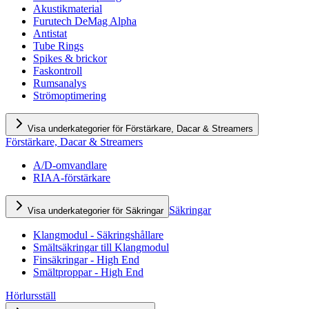
Akustikmaterial
Furutech DeMag Alpha
Antistat
Tube Rings
Spikes & brickor
Faskontroll
Rumsanalys
Strömoptimering
Visa underkategorier för Förstärkare, Dacar & Streamers
Förstärkare, Dacar & Streamers
A/D-omvandlare
RIAA-förstärkare
Säkringar
Visa underkategorier för Säkringar
Klangmodul - Säkringshållare
Smältsäkringar till Klangmodul
Finsäkringar - High End
Smältproppar - High End
Hörlursställ