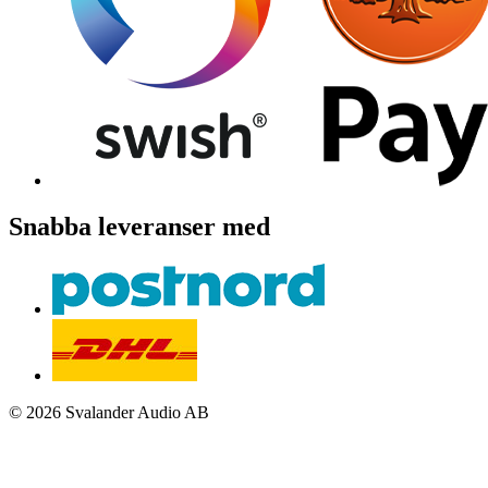
Snabba leveranser med
© 2026 Svalander Audio AB