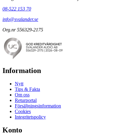
08-522 153 70
info@svalander.se
Org.nr 556329-2175
Information
Nytt
Tips & Fakta
Om oss
Returportal
Försäljningsinformation
Cookies
Integritetspolicy
Konto