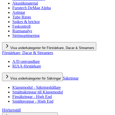
Akustikmaterial
Furutech DeMag Alpha
Antistat
Tube Rings
Spikes & brickor
Faskontroll
Rumsanalys
Strömoptimering
Visa underkategorier för Förstärkare, Dacar & Streamers
Förstärkare, Dacar & Streamers
A/D-omvandlare
RIAA-förstärkare
Säkringar
Visa underkategorier för Säkringar
Klangmodul - Säkringshållare
Smältsäkringar till Klangmodul
Finsäkringar - High End
Smältproppar - High End
Hörlursställ