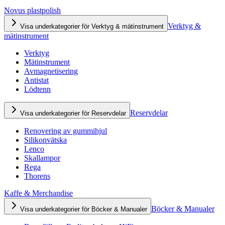
Novus plastpolish
Verktyg &
Visa underkategorier för Verktyg & mätinstrument
mätinstrument
Verktyg
Mätinstrument
Avmagnetisering
Antistat
Lödtenn
Reservdelar
Visa underkategorier för Reservdelar
Renovering av gummihjul
Silikonvätska
Lenco
Skallampor
Rega
Thorens
Kaffe & Merchandise
Böcker & Manualer
Visa underkategorier för Böcker & Manualer