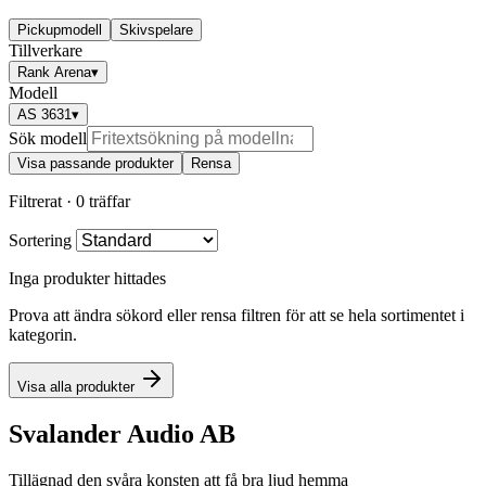
Pickupmodell
Skivspelare
Tillverkare
Rank Arena
▾
Modell
AS 3631
▾
Sök modell
Visa passande produkter
Rensa
Filtrerat ·
0 träffar
Sortering
Inga produkter hittades
Prova att ändra sökord eller rensa filtren för att se hela sortimentet i
kategorin.
Visa alla produkter
Svalander Audio AB
Tillägnad den svåra konsten att få bra ljud hemma