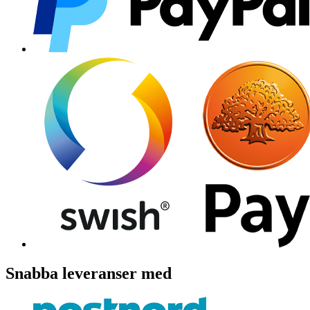
Snabba leveranser med