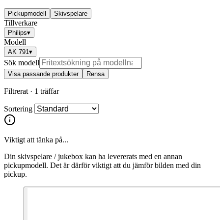
Pickupmodell
Skivspelare
Tillverkare
Philips
▾
Modell
AK 791
▾
Sök modell
Visa passande produkter
Rensa
Filtrerat ·
1 träffar
Sortering
Viktigt att tänka på...
Din skivspelare / jukebox kan ha levererats med en annan
pickupmodell. Det är därför viktigt att du jämför bilden med din
pickup.