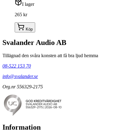
I lager
265 kr
Köp
Svalander Audio AB
Tillägnad den svåra konsten att få bra ljud hemma
08-522 153 70
info@svalander.se
Org.nr 556329-2175
Information