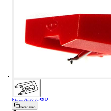
Nål till Sanyo ST-09 D
Heter även