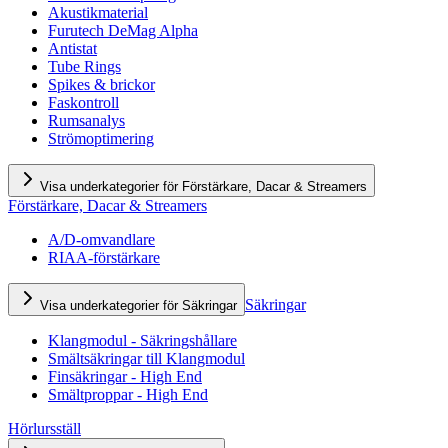
Akustikmaterial
Furutech DeMag Alpha
Antistat
Tube Rings
Spikes & brickor
Faskontroll
Rumsanalys
Strömoptimering
Visa underkategorier för Förstärkare, Dacar & Streamers
Förstärkare, Dacar & Streamers
A/D-omvandlare
RIAA-förstärkare
Säkringar
Visa underkategorier för Säkringar
Klangmodul - Säkringshållare
Smältsäkringar till Klangmodul
Finsäkringar - High End
Smältproppar - High End
Hörlursställ