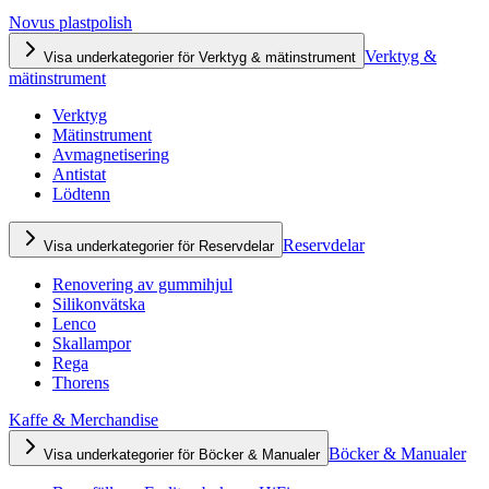
Novus plastpolish
Verktyg &
Visa underkategorier för Verktyg & mätinstrument
mätinstrument
Verktyg
Mätinstrument
Avmagnetisering
Antistat
Lödtenn
Reservdelar
Visa underkategorier för Reservdelar
Renovering av gummihjul
Silikonvätska
Lenco
Skallampor
Rega
Thorens
Kaffe & Merchandise
Böcker & Manualer
Visa underkategorier för Böcker & Manualer