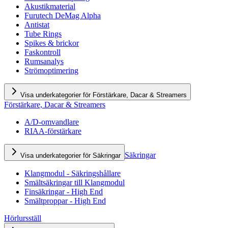
Akustikmaterial
Furutech DeMag Alpha
Antistat
Tube Rings
Spikes & brickor
Faskontroll
Rumsanalys
Strömoptimering
Visa underkategorier för Förstärkare, Dacar & Streamers
Förstärkare, Dacar & Streamers
A/D-omvandlare
RIAA-förstärkare
Säkringar
Visa underkategorier för Säkringar
Klangmodul - Säkringshållare
Smältsäkringar till Klangmodul
Finsäkringar - High End
Smältproppar - High End
Hörlursställ