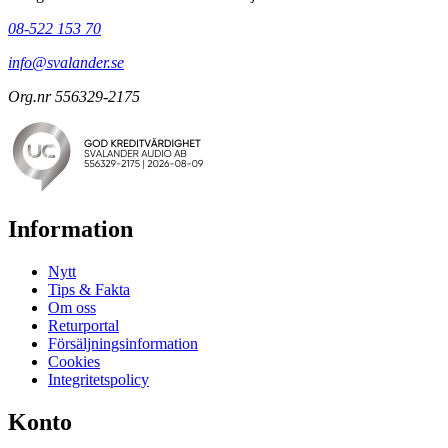
08-522 153 70
info@svalander.se
Org.nr 556329-2175
Information
Nytt
Tips & Fakta
Om oss
Returportal
Försäljningsinformation
Cookies
Integritetspolicy
Konto