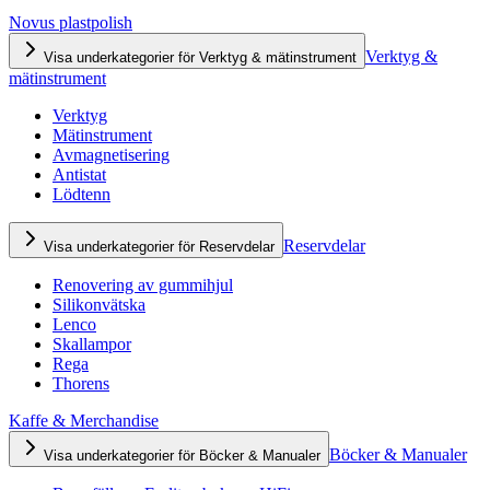
Novus plastpolish
Verktyg &
Visa underkategorier för Verktyg & mätinstrument
mätinstrument
Verktyg
Mätinstrument
Avmagnetisering
Antistat
Lödtenn
Reservdelar
Visa underkategorier för Reservdelar
Renovering av gummihjul
Silikonvätska
Lenco
Skallampor
Rega
Thorens
Kaffe & Merchandise
Böcker & Manualer
Visa underkategorier för Böcker & Manualer