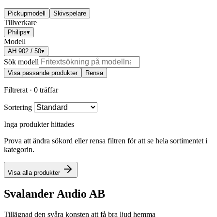
Pickupmodell
Skivspelare
Tillverkare
Philips
▾
Modell
AH 902 / 50
▾
Sök modell
Visa passande produkter
Rensa
Filtrerat ·
0 träffar
Sortering
Inga produkter hittades
Prova att ändra sökord eller rensa filtren för att se hela sortimentet i
kategorin.
Visa alla produkter
Svalander Audio AB
Tillägnad den svåra konsten att få bra ljud hemma