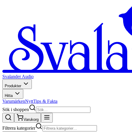
Svalander Audio
Produkter
Hitta
Varumärken
Nytt
Tips & Fakta
Sök i shoppen
Varukorg
Filtrera kategorier