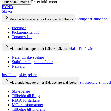
Priser inkl. moms
Priser inkl. moms
FYND
Skivor
Pickuper & tillbehör
Visa underkategorier för Pickuper & tillbehör
Pickuper
Pickupmontering
Tonarmsskal
Nålar & nålvård
Visa underkategorier för Nålar & nålvård
Nålar till skivspelare
Stålnålar till grammofoner
Nålvård
Inställning skivspelare
Skivspelare & tillbe
Visa underkategorier för Skivspelare & tillbehör
Skivspelare
Tillbehör till Rega
RIAA-förstärkare
MC-transformatorer
Tillbehör till Thorens