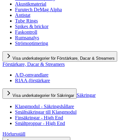
Akustikmaterial
Furutech DeMag Alpha
Antistat
Tube Rings
Spikes & brickor
Faskontroll
Rumsanalys
Strömoptimering
Visa underkategorier för Förstärkare, Dacar & Streamers
Förstärkare, Dacar & Streamers
A/D-omvandlare
RIAA-förstärkare
Säkringar
Visa underkategorier för Säkringar
Klangmodul - Säkringshållare
Smältsäkringar till Klangmodul
Finsäkringar - High End
Smältproppar - High End
Hörlursställ