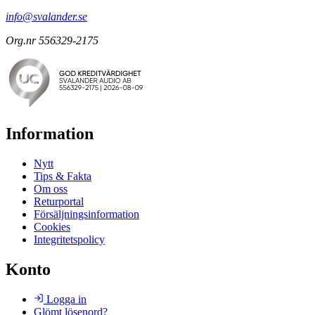
info@svalander.se
Org.nr 556329-2175
Information
Nytt
Tips & Fakta
Om oss
Returportal
Försäljningsinformation
Cookies
Integritetspolicy
Konto
Logga in
Glömt lösenord?