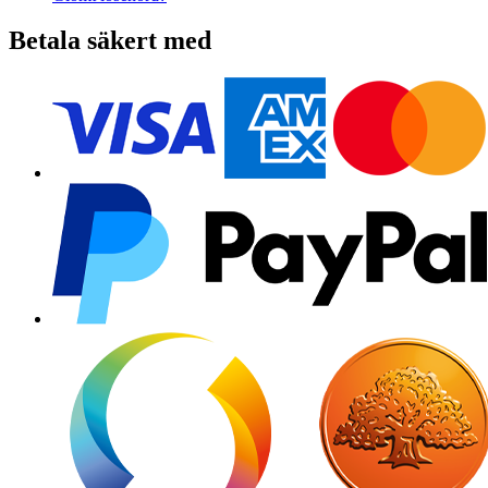
Betala säkert med