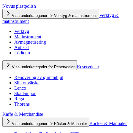
Novus plastpolish
Verktyg &
Visa underkategorier för Verktyg & mätinstrument
mätinstrument
Verktyg
Mätinstrument
Avmagnetisering
Antistat
Lödtenn
Reservdelar
Visa underkategorier för Reservdelar
Renovering av gummihjul
Silikonvätska
Lenco
Skallampor
Rega
Thorens
Kaffe & Merchandise
Böcker & Manualer
Visa underkategorier för Böcker & Manualer