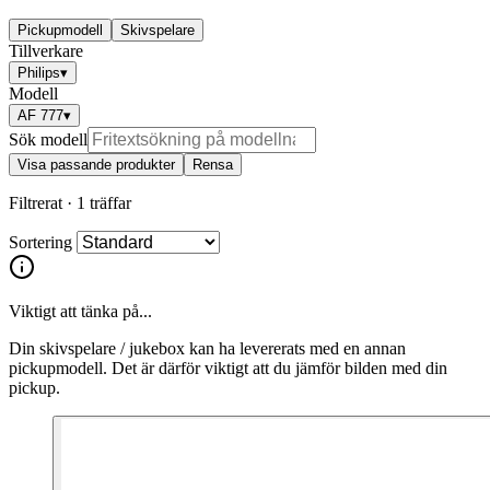
Pickupmodell
Skivspelare
Tillverkare
Philips
▾
Modell
AF 777
▾
Sök modell
Visa passande produkter
Rensa
Filtrerat ·
1 träffar
Sortering
Viktigt att tänka på...
Din skivspelare / jukebox kan ha levererats med en annan
pickupmodell. Det är därför viktigt att du jämför bilden med din
pickup.