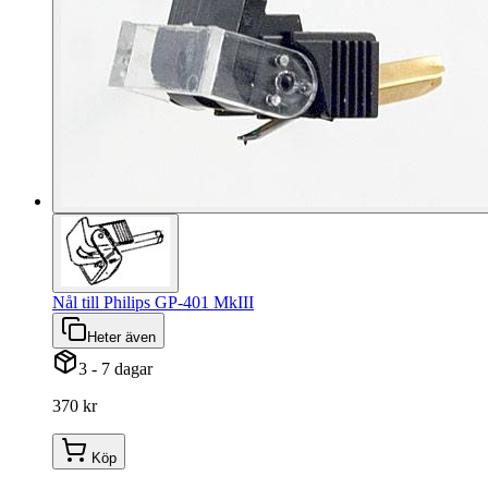
Nål till Philips GP-401 MkIII
Heter även
3 - 7 dagar
370 kr
Köp