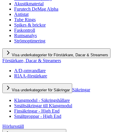
Akustikmaterial
Furutech DeMag Alpha
Antistat
Tube Rings
Spikes & brickor
Faskontroll
Rumsanalys
Strömoptimering
Visa underkategorier för Förstärkare, Dacar & Streamers
Förstärkare, Dacar & Streamers
A/D-omvandlare
RIAA-förstärkare
Säkringar
Visa underkategorier för Säkringar
Klangmodul - Säkringshållare
Smältsäkringar till Klangmodul
Finsäkringar - High End
Smältproppar - High End
Hörlursställ