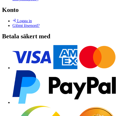
Konto
Logga in
Glömt lösenord?
Betala säkert med