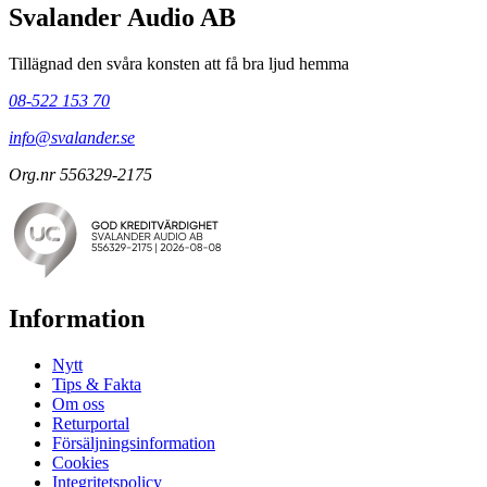
Svalander Audio AB
Tillägnad den svåra konsten att få bra ljud hemma
08-522 153 70
info@svalander.se
Org.nr 556329-2175
Information
Nytt
Tips & Fakta
Om oss
Returportal
Försäljningsinformation
Cookies
Integritetspolicy