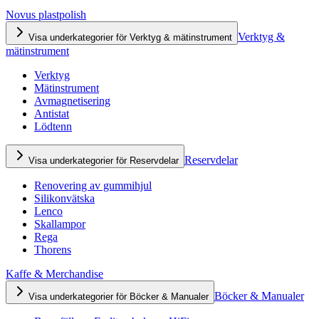
Novus plastpolish
Verktyg &
Visa underkategorier för Verktyg & mätinstrument
mätinstrument
Verktyg
Mätinstrument
Avmagnetisering
Antistat
Lödtenn
Reservdelar
Visa underkategorier för Reservdelar
Renovering av gummihjul
Silikonvätska
Lenco
Skallampor
Rega
Thorens
Kaffe & Merchandise
Böcker & Manualer
Visa underkategorier för Böcker & Manualer