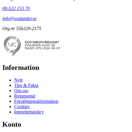
08-522 153 70
info@svalander.se
Org.nr 556329-2175
Information
Nytt
Tips & Fakta
Om oss
Returportal
Försäljningsinformation
Cookies
Integritetspolicy
Konto