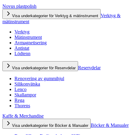
Novus plastpolish
Verktyg &
Visa underkategorier för Verktyg & mätinstrument
mätinstrument
Verktyg
Mätinstrument
Avmagnetisering
Antistat
Lödtenn
Reservdelar
Visa underkategorier för Reservdelar
Renovering av gummihjul
Silikonvätska
Lenco
Skallampor
Rega
Thorens
Kaffe & Merchandise
Böcker & Manualer
Visa underkategorier för Böcker & Manualer