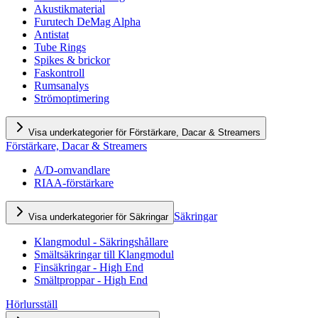
Akustikmaterial
Furutech DeMag Alpha
Antistat
Tube Rings
Spikes & brickor
Faskontroll
Rumsanalys
Strömoptimering
Visa underkategorier för Förstärkare, Dacar & Streamers
Förstärkare, Dacar & Streamers
A/D-omvandlare
RIAA-förstärkare
Säkringar
Visa underkategorier för Säkringar
Klangmodul - Säkringshållare
Smältsäkringar till Klangmodul
Finsäkringar - High End
Smältproppar - High End
Hörlursställ