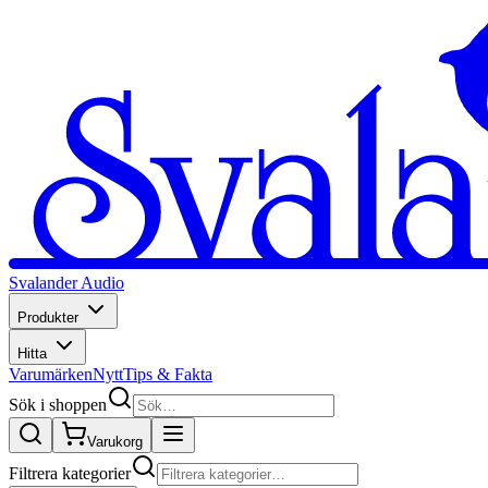
Svalander Audio
Produkter
Hitta
Varumärken
Nytt
Tips & Fakta
Sök i shoppen
Varukorg
Filtrera kategorier