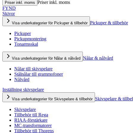
Priser inkl. moms
Priser inkl. moms
FYND
Skivor
Pickuper & tillbehör
Visa underkategorier för Pickuper & tillbehör
Pickuper
Pickupmontering
Tonarmsskal
Nålar & nålvård
Visa underkategorier för Nålar & nålvård
Nålar till skivspelare
Stålnålar till grammofoner
Nålvård
Inställning skivspelare
Skivspelare & tillbe
Visa underkategorier för Skivspelare & tillbehör
Skivspelare
Tillbehör till Rega
RIAA-förstärkare
MC-transformatorer
Tillbehör till Thorens