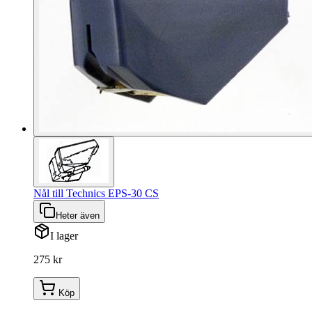
Nål till Technics EPS-30 CS
Heter även
I lager
275 kr
Köp