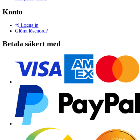
Konto
Logga in
Glömt lösenord?
Betala säkert med