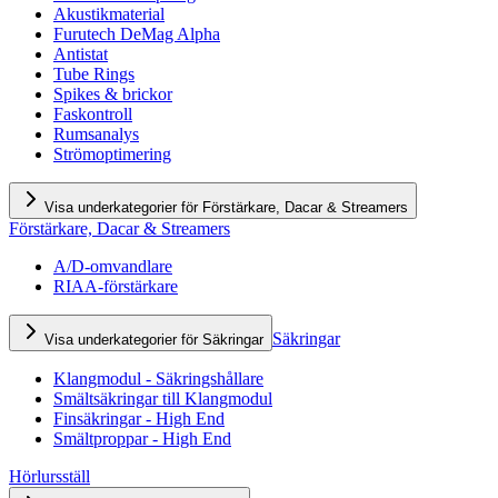
Akustikmaterial
Furutech DeMag Alpha
Antistat
Tube Rings
Spikes & brickor
Faskontroll
Rumsanalys
Strömoptimering
Visa underkategorier för Förstärkare, Dacar & Streamers
Förstärkare, Dacar & Streamers
A/D-omvandlare
RIAA-förstärkare
Säkringar
Visa underkategorier för Säkringar
Klangmodul - Säkringshållare
Smältsäkringar till Klangmodul
Finsäkringar - High End
Smältproppar - High End
Hörlursställ