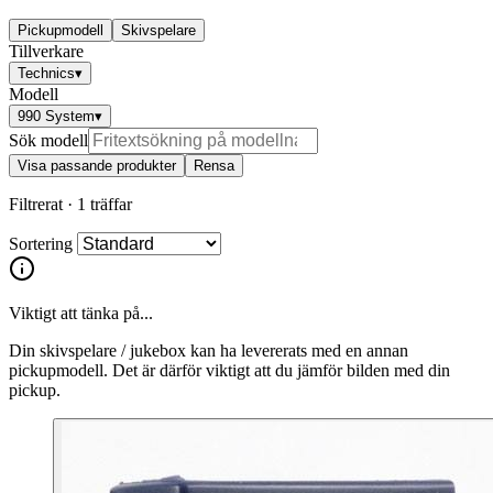
Pickupmodell
Skivspelare
Tillverkare
Technics
▾
Modell
990 System
▾
Sök modell
Visa passande produkter
Rensa
Filtrerat ·
1 träffar
Sortering
Viktigt att tänka på...
Din skivspelare / jukebox kan ha levererats med en annan
pickupmodell. Det är därför viktigt att du jämför bilden med din
pickup.