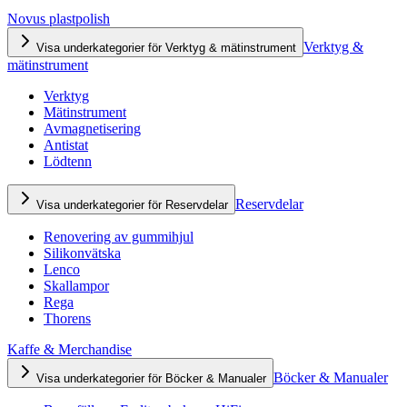
Novus plastpolish
Verktyg &
Visa underkategorier för Verktyg & mätinstrument
mätinstrument
Verktyg
Mätinstrument
Avmagnetisering
Antistat
Lödtenn
Reservdelar
Visa underkategorier för Reservdelar
Renovering av gummihjul
Silikonvätska
Lenco
Skallampor
Rega
Thorens
Kaffe & Merchandise
Böcker & Manualer
Visa underkategorier för Böcker & Manualer