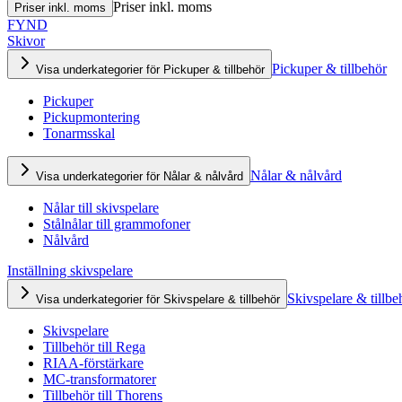
Priser inkl. moms
Priser inkl. moms
FYND
Skivor
Pickuper & tillbehör
Visa underkategorier för Pickuper & tillbehör
Pickuper
Pickupmontering
Tonarmsskal
Nålar & nålvård
Visa underkategorier för Nålar & nålvård
Nålar till skivspelare
Stålnålar till grammofoner
Nålvård
Inställning skivspelare
Skivspelare & tillbe
Visa underkategorier för Skivspelare & tillbehör
Skivspelare
Tillbehör till Rega
RIAA-förstärkare
MC-transformatorer
Tillbehör till Thorens