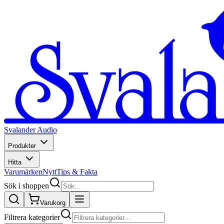
Svalander Audio
Produkter
Hitta
Varumärken
Nytt
Tips & Fakta
Sök i shoppen
Varukorg
Filtrera kategorier