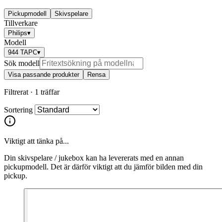
Pickupmodell
Skivspelare
Tillverkare
Philips
▾
Modell
944 TAPC
▾
Sök modell
Visa passande produkter
Rensa
Filtrerat ·
1 träffar
Sortering
Viktigt att tänka på...
Din skivspelare / jukebox kan ha levererats med en annan
pickupmodell. Det är därför viktigt att du jämför bilden med din
pickup.