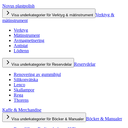
Novus plastpolish
Verktyg &
Visa underkategorier för Verktyg & mätinstrument
mätinstrument
Verktyg
Mätinstrument
Avmagnetisering
Antistat
Lödtenn
Reservdelar
Visa underkategorier för Reservdelar
Renovering av gummihjul
Silikonvätska
Lenco
Skallampor
Rega
Thorens
Kaffe & Merchandise
Böcker & Manualer
Visa underkategorier för Böcker & Manualer