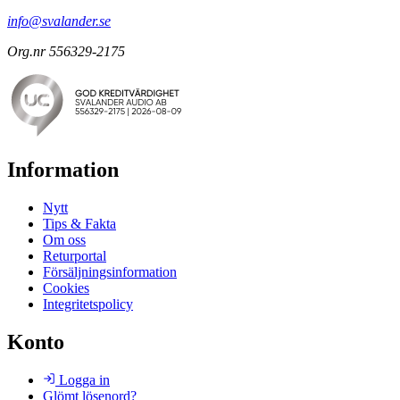
info@svalander.se
Org.nr 556329-2175
Information
Nytt
Tips & Fakta
Om oss
Returportal
Försäljningsinformation
Cookies
Integritetspolicy
Konto
Logga in
Glömt lösenord?