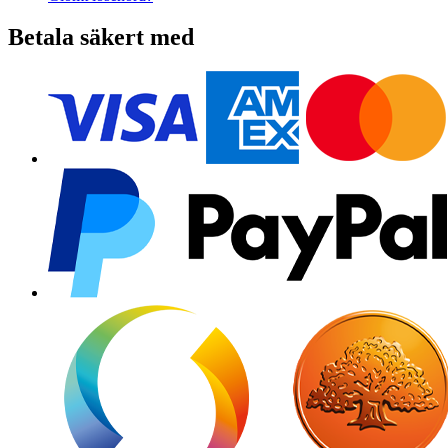
Betala säkert med