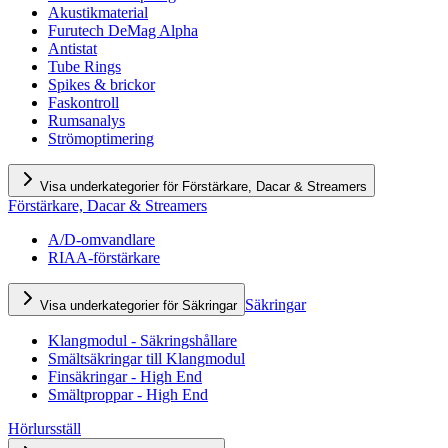
Akustikmaterial
Furutech DeMag Alpha
Antistat
Tube Rings
Spikes & brickor
Faskontroll
Rumsanalys
Strömoptimering
Visa underkategorier för Förstärkare, Dacar & Streamers
Förstärkare, Dacar & Streamers
A/D-omvandlare
RIAA-förstärkare
Säkringar
Visa underkategorier för Säkringar
Klangmodul - Säkringshållare
Smältsäkringar till Klangmodul
Finsäkringar - High End
Smältproppar - High End
Hörlursställ