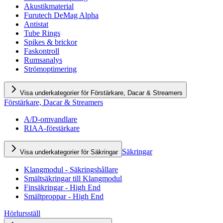
Akustikmaterial
Furutech DeMag Alpha
Antistat
Tube Rings
Spikes & brickor
Faskontroll
Rumsanalys
Strömoptimering
Visa underkategorier för Förstärkare, Dacar & Streamers
Förstärkare, Dacar & Streamers
A/D-omvandlare
RIAA-förstärkare
Säkringar
Visa underkategorier för Säkringar
Klangmodul - Säkringshållare
Smältsäkringar till Klangmodul
Finsäkringar - High End
Smältproppar - High End
Hörlursställ