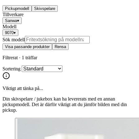
Pickupmodell
Skivspelare
Tillverkare
Sanwa
▾
Modell
9070
▾
Sök modell
Visa passande produkter
Rensa
Filtrerat ·
1 träffar
Sortering
Viktigt att tänka på...
Din skivspelare / jukebox kan ha levererats med en annan
pickupmodell. Det är därför viktigt att du jämför bilden med din
pickup.