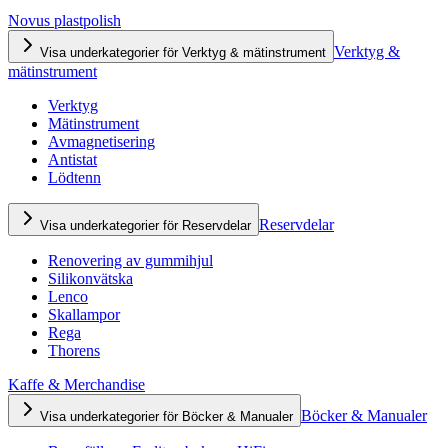
Novus plastpolish
Verktyg &
Visa underkategorier för Verktyg & mätinstrument
mätinstrument
Verktyg
Mätinstrument
Avmagnetisering
Antistat
Lödtenn
Reservdelar
Visa underkategorier för Reservdelar
Renovering av gummihjul
Silikonvätska
Lenco
Skallampor
Rega
Thorens
Kaffe & Merchandise
Böcker & Manualer
Visa underkategorier för Böcker & Manualer