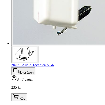
Nål till Audio Technica AT-6
Heter även
3 - 7 dagar
235 kr
Köp