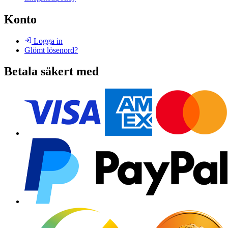
Konto
Logga in
Glömt lösenord?
Betala säkert med