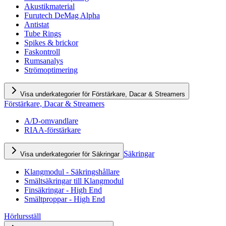
Akustikmaterial
Furutech DeMag Alpha
Antistat
Tube Rings
Spikes & brickor
Faskontroll
Rumsanalys
Strömoptimering
Visa underkategorier för Förstärkare, Dacar & Streamers
Förstärkare, Dacar & Streamers
A/D-omvandlare
RIAA-förstärkare
Säkringar
Visa underkategorier för Säkringar
Klangmodul - Säkringshållare
Smältsäkringar till Klangmodul
Finsäkringar - High End
Smältproppar - High End
Hörlursställ