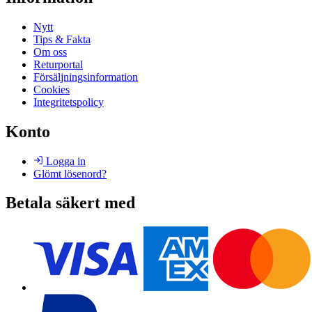
Nytt
Tips & Fakta
Om oss
Returportal
Försäljningsinformation
Cookies
Integritetspolicy
Konto
Logga in
Glömt lösenord?
Betala säkert med