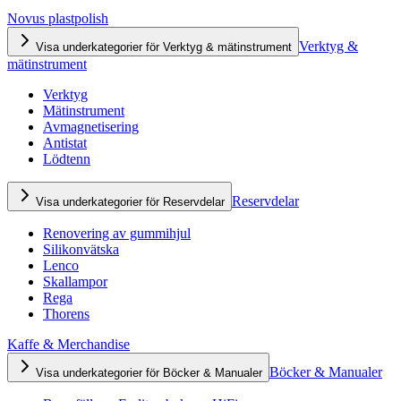
Novus plastpolish
Verktyg &
Visa underkategorier för Verktyg & mätinstrument
mätinstrument
Verktyg
Mätinstrument
Avmagnetisering
Antistat
Lödtenn
Reservdelar
Visa underkategorier för Reservdelar
Renovering av gummihjul
Silikonvätska
Lenco
Skallampor
Rega
Thorens
Kaffe & Merchandise
Böcker & Manualer
Visa underkategorier för Böcker & Manualer