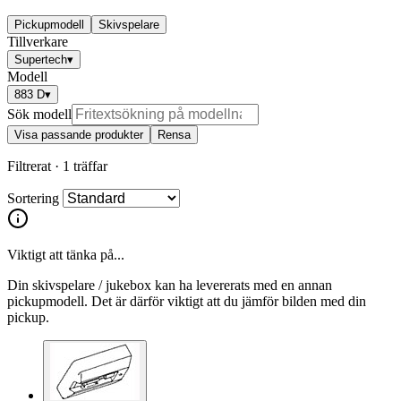
Pickupmodell
Skivspelare
Tillverkare
Supertech
▾
Modell
883 D
▾
Sök modell
Visa passande produkter
Rensa
Filtrerat ·
1 träffar
Sortering
Viktigt att tänka på...
Din skivspelare / jukebox kan ha levererats med en annan
pickupmodell. Det är därför viktigt att du jämför bilden med din
pickup.