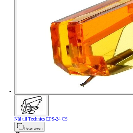
Nål till Technics EPS-24 CS
Heter även