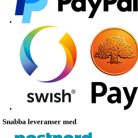
Snabba leveranser med