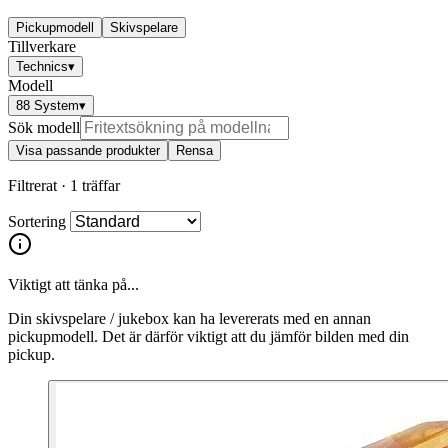
Pickupmodell
Skivspelare
Tillverkare
Technics
▾
Modell
88 System
▾
Sök modell
Visa passande produkter
Rensa
Filtrerat ·
1 träffar
Sortering
Viktigt att tänka på...
Din skivspelare / jukebox kan ha levererats med en annan
pickupmodell. Det är därför viktigt att du jämför bilden med din
pickup.