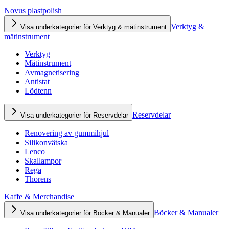
Novus plastpolish
Verktyg &
Visa underkategorier för Verktyg & mätinstrument
mätinstrument
Verktyg
Mätinstrument
Avmagnetisering
Antistat
Lödtenn
Reservdelar
Visa underkategorier för Reservdelar
Renovering av gummihjul
Silikonvätska
Lenco
Skallampor
Rega
Thorens
Kaffe & Merchandise
Böcker & Manualer
Visa underkategorier för Böcker & Manualer