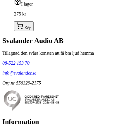
I lager
275 kr
Köp
Svalander Audio AB
Tillägnad den svåra konsten att få bra ljud hemma
08-522 153 70
info@svalander.se
Org.nr 556329-2175
Information