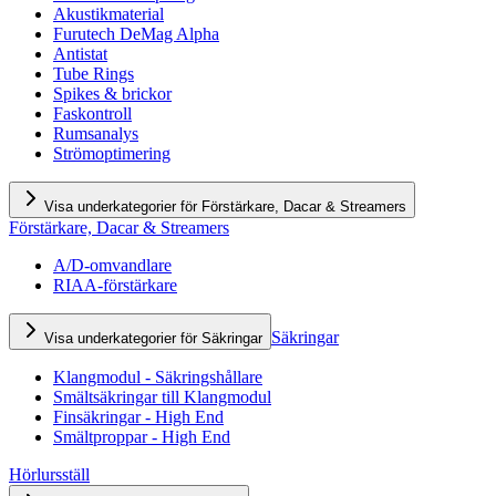
Akustikmaterial
Furutech DeMag Alpha
Antistat
Tube Rings
Spikes & brickor
Faskontroll
Rumsanalys
Strömoptimering
Visa underkategorier för Förstärkare, Dacar & Streamers
Förstärkare, Dacar & Streamers
A/D-omvandlare
RIAA-förstärkare
Säkringar
Visa underkategorier för Säkringar
Klangmodul - Säkringshållare
Smältsäkringar till Klangmodul
Finsäkringar - High End
Smältproppar - High End
Hörlursställ