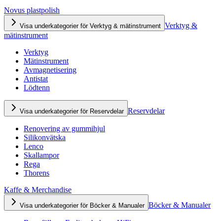
Novus plastpolish
Verktyg &
Visa underkategorier för Verktyg & mätinstrument
mätinstrument
Verktyg
Mätinstrument
Avmagnetisering
Antistat
Lödtenn
Reservdelar
Visa underkategorier för Reservdelar
Renovering av gummihjul
Silikonvätska
Lenco
Skallampor
Rega
Thorens
Kaffe & Merchandise
Böcker & Manualer
Visa underkategorier för Böcker & Manualer