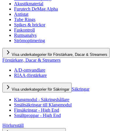
Akustikmaterial
Furutech DeMag Alpha
Antistat
Tube Rings
Spikes & brickor
Faskontroll
Rumsanalys
Strömoptimering
Visa underkategorier för Förstärkare, Dacar & Streamers
Förstärkare, Dacar & Streamers
A/D-omvandlare
RIAA-förstärkare
Säkringar
Visa underkategorier för Säkringar
Klangmodul - Säkringshållare
Smältsäkringar till Klangmodul
Finsäkringar - High End
Smältproppar - High End
Hörlursställ