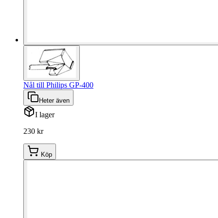
Nål till Philips GP-400
Heter även
I lager
230 kr
Köp