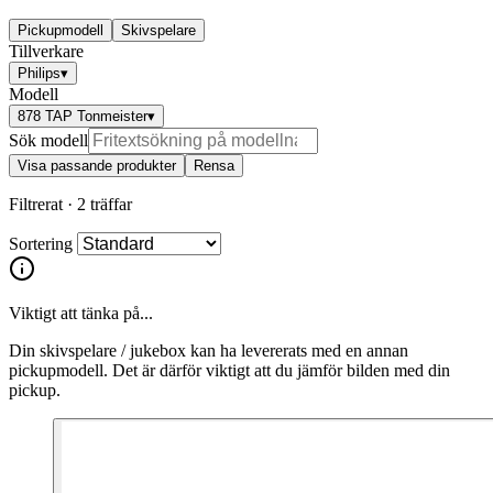
Pickupmodell
Skivspelare
Tillverkare
Philips
▾
Modell
878 TAP Tonmeister
▾
Sök modell
Visa passande produkter
Rensa
Filtrerat ·
2 träffar
Sortering
Viktigt att tänka på...
Din skivspelare / jukebox kan ha levererats med en annan
pickupmodell. Det är därför viktigt att du jämför bilden med din
pickup.