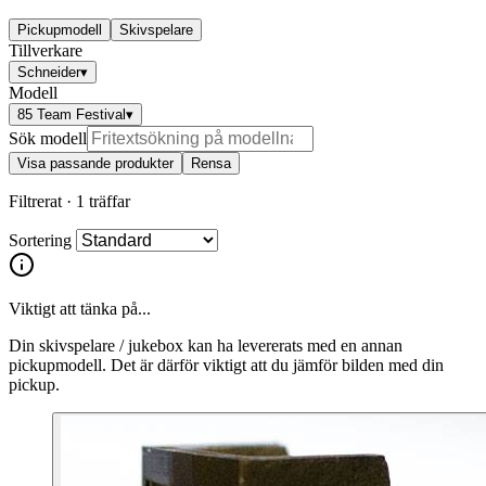
Pickupmodell
Skivspelare
Tillverkare
Schneider
▾
Modell
85 Team Festival
▾
Sök modell
Visa passande produkter
Rensa
Filtrerat ·
1 träffar
Sortering
Viktigt att tänka på...
Din skivspelare / jukebox kan ha levererats med en annan
pickupmodell. Det är därför viktigt att du jämför bilden med din
pickup.