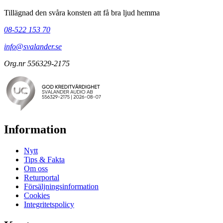
Tillägnad den svåra konsten att få bra ljud hemma
08-522 153 70
info@svalander.se
Org.nr 556329-2175
Information
Nytt
Tips & Fakta
Om oss
Returportal
Försäljningsinformation
Cookies
Integritetspolicy