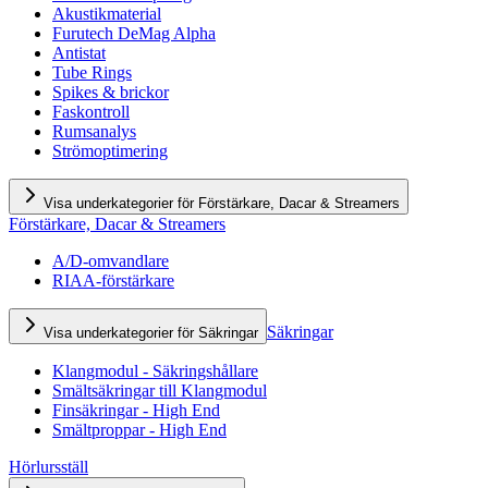
Akustikmaterial
Furutech DeMag Alpha
Antistat
Tube Rings
Spikes & brickor
Faskontroll
Rumsanalys
Strömoptimering
Visa underkategorier för Förstärkare, Dacar & Streamers
Förstärkare, Dacar & Streamers
A/D-omvandlare
RIAA-förstärkare
Säkringar
Visa underkategorier för Säkringar
Klangmodul - Säkringshållare
Smältsäkringar till Klangmodul
Finsäkringar - High End
Smältproppar - High End
Hörlursställ