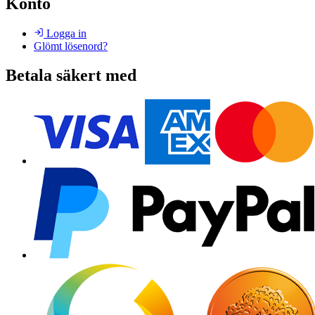
Konto
Logga in
Glömt lösenord?
Betala säkert med