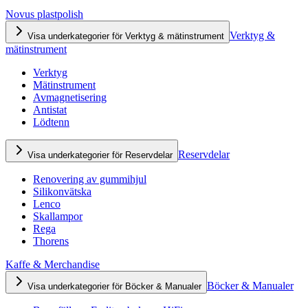
Novus plastpolish
Verktyg &
Visa underkategorier för Verktyg & mätinstrument
mätinstrument
Verktyg
Mätinstrument
Avmagnetisering
Antistat
Lödtenn
Reservdelar
Visa underkategorier för Reservdelar
Renovering av gummihjul
Silikonvätska
Lenco
Skallampor
Rega
Thorens
Kaffe & Merchandise
Böcker & Manualer
Visa underkategorier för Böcker & Manualer