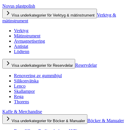
Novus plastpolish
Verktyg &
Visa underkategorier för Verktyg & mätinstrument
mätinstrument
Verktyg
Mätinstrument
Avmagnetisering
Antistat
Lödtenn
Reservdelar
Visa underkategorier för Reservdelar
Renovering av gummihjul
Silikonvätska
Lenco
Skallampor
Rega
Thorens
Kaffe & Merchandise
Böcker & Manualer
Visa underkategorier för Böcker & Manualer