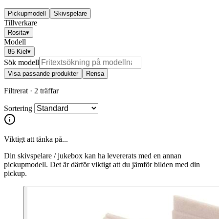
Pickupmodell
Skivspelare
Tillverkare
Rosita
▾
Modell
85 Kiel
▾
Sök modell
Visa passande produkter
Rensa
Filtrerat ·
2 träffar
Sortering
Viktigt att tänka på...
Din skivspelare / jukebox kan ha levererats med en annan
pickupmodell. Det är därför viktigt att du jämför bilden med din
pickup.