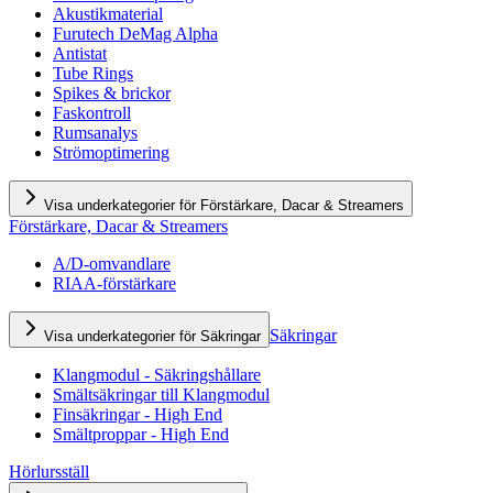
Akustikmaterial
Furutech DeMag Alpha
Antistat
Tube Rings
Spikes & brickor
Faskontroll
Rumsanalys
Strömoptimering
Visa underkategorier för Förstärkare, Dacar & Streamers
Förstärkare, Dacar & Streamers
A/D-omvandlare
RIAA-förstärkare
Säkringar
Visa underkategorier för Säkringar
Klangmodul - Säkringshållare
Smältsäkringar till Klangmodul
Finsäkringar - High End
Smältproppar - High End
Hörlursställ