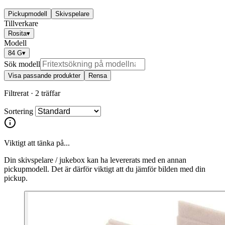
Pickupmodell
Skivspelare
Tillverkare
Rosita
▾
Modell
84 G
▾
Sök modell
Visa passande produkter
Rensa
Filtrerat ·
2 träffar
Sortering
Viktigt att tänka på...
Din skivspelare / jukebox kan ha levererats med en annan
pickupmodell. Det är därför viktigt att du jämför bilden med din
pickup.