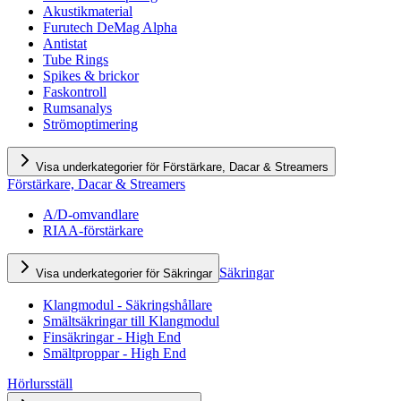
Akustikmaterial
Furutech DeMag Alpha
Antistat
Tube Rings
Spikes & brickor
Faskontroll
Rumsanalys
Strömoptimering
Visa underkategorier för Förstärkare, Dacar & Streamers
Förstärkare, Dacar & Streamers
A/D-omvandlare
RIAA-förstärkare
Säkringar
Visa underkategorier för Säkringar
Klangmodul - Säkringshållare
Smältsäkringar till Klangmodul
Finsäkringar - High End
Smältproppar - High End
Hörlursställ