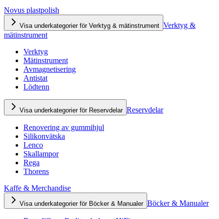
Novus plastpolish
Verktyg &
Visa underkategorier för Verktyg & mätinstrument
mätinstrument
Verktyg
Mätinstrument
Avmagnetisering
Antistat
Lödtenn
Reservdelar
Visa underkategorier för Reservdelar
Renovering av gummihjul
Silikonvätska
Lenco
Skallampor
Rega
Thorens
Kaffe & Merchandise
Böcker & Manualer
Visa underkategorier för Böcker & Manualer