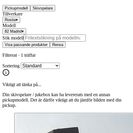
Pickupmodell
Skivspelare
Tillverkare
Rosita
▾
Modell
82 Madrid
▾
Sök modell
Visa passande produkter
Rensa
Filtrerat ·
1 träffar
Sortering
Viktigt att tänka på...
Din skivspelare / jukebox kan ha levererats med en annan
pickupmodell. Det är därför viktigt att du jämför bilden med din
pickup.