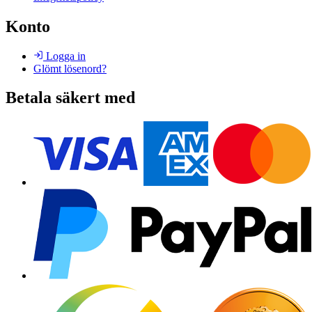
Konto
Logga in
Glömt lösenord?
Betala säkert med