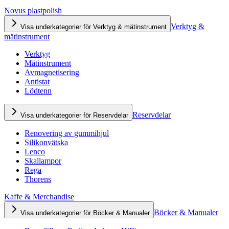
Novus plastpolish
Verktyg &
Visa underkategorier för Verktyg & mätinstrument
mätinstrument
Verktyg
Mätinstrument
Avmagnetisering
Antistat
Lödtenn
Reservdelar
Visa underkategorier för Reservdelar
Renovering av gummihjul
Silikonvätska
Lenco
Skallampor
Rega
Thorens
Kaffe & Merchandise
Böcker & Manualer
Visa underkategorier för Böcker & Manualer