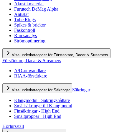
Akustikmaterial
Furutech DeMag Alpha
Antistat
Tube Rings
Spikes & brickor
Faskontroll
Rumsanalys
Strömoptimering
Visa underkategorier för Förstärkare, Dacar & Streamers
Förstärkare, Dacar & Streamers
A/D-omvandlare
RIAA-förstärkare
Säkringar
Visa underkategorier för Säkringar
Klangmodul - Säkringshållare
Smältsäkringar till Klangmodul
Finsäkringar - High End
Smältproppar - High End
Hörlursställ