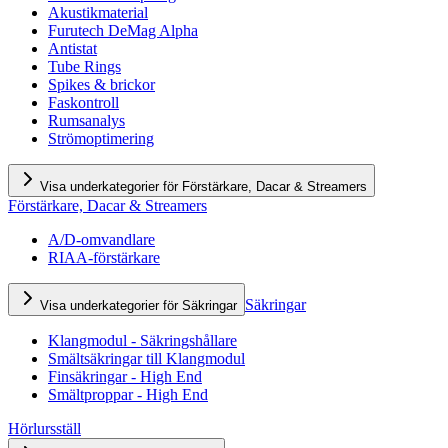
Akustikmaterial
Furutech DeMag Alpha
Antistat
Tube Rings
Spikes & brickor
Faskontroll
Rumsanalys
Strömoptimering
Visa underkategorier för Förstärkare, Dacar & Streamers
Förstärkare, Dacar & Streamers
A/D-omvandlare
RIAA-förstärkare
Säkringar
Visa underkategorier för Säkringar
Klangmodul - Säkringshållare
Smältsäkringar till Klangmodul
Finsäkringar - High End
Smältproppar - High End
Hörlursställ