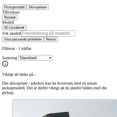
Pickupmodell
Skivspelare
Tillverkare
Rosita
▾
Modell
82 Lissabon
▾
Sök modell
Visa passande produkter
Rensa
Filtrerat ·
1 träffar
Sortering
Viktigt att tänka på...
Din skivspelare / jukebox kan ha levererats med en annan
pickupmodell. Det är därför viktigt att du jämför bilden med din
pickup.