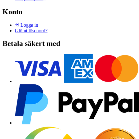
Konto
Logga in
Glömt lösenord?
Betala säkert med