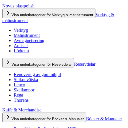
Novus plastpolish
Verktyg &
Visa underkategorier för Verktyg & mätinstrument
mätinstrument
Verktyg
Mätinstrument
Avmagnetisering
Antistat
Lödtenn
Reservdelar
Visa underkategorier för Reservdelar
Renovering av gummihjul
Silikonvätska
Lenco
Skallampor
Rega
Thorens
Kaffe & Merchandise
Böcker & Manualer
Visa underkategorier för Böcker & Manualer