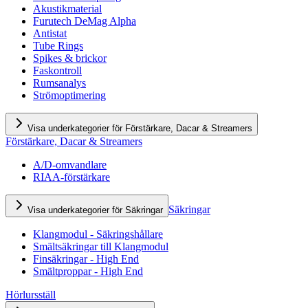
Akustikmaterial
Furutech DeMag Alpha
Antistat
Tube Rings
Spikes & brickor
Faskontroll
Rumsanalys
Strömoptimering
Visa underkategorier för Förstärkare, Dacar & Streamers
Förstärkare, Dacar & Streamers
A/D-omvandlare
RIAA-förstärkare
Säkringar
Visa underkategorier för Säkringar
Klangmodul - Säkringshållare
Smältsäkringar till Klangmodul
Finsäkringar - High End
Smältproppar - High End
Hörlursställ