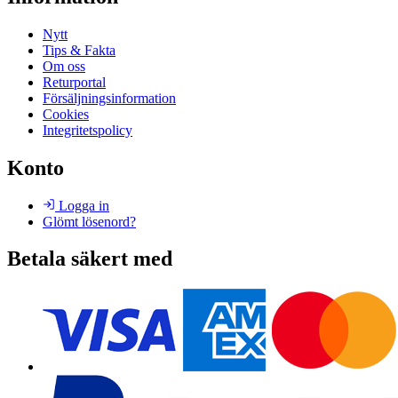
Nytt
Tips & Fakta
Om oss
Returportal
Försäljningsinformation
Cookies
Integritetspolicy
Konto
Logga in
Glömt lösenord?
Betala säkert med