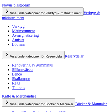
Novus plastpolish
Verktyg &
Visa underkategorier för Verktyg & mätinstrument
mätinstrument
Verktyg
Mätinstrument
Avmagnetisering
Antistat
Lödtenn
Reservdelar
Visa underkategorier för Reservdelar
Renovering av gummihjul
Silikonvätska
Lenco
Skallampor
Rega
Thorens
Kaffe & Merchandise
Böcker & Manualer
Visa underkategorier för Böcker & Manualer