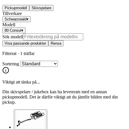
Pickupmodell
Skivspelare
Tillverkare
Schwarzwald
▾
Modell
80 Consul
▾
Sök modell
Visa passande produkter
Rensa
Filtrerat ·
1 träffar
Sortering
Viktigt att tänka på...
Din skivspelare / jukebox kan ha levererats med en annan
pickupmodell. Det är därför viktigt att du jämför bilden med din
pickup.