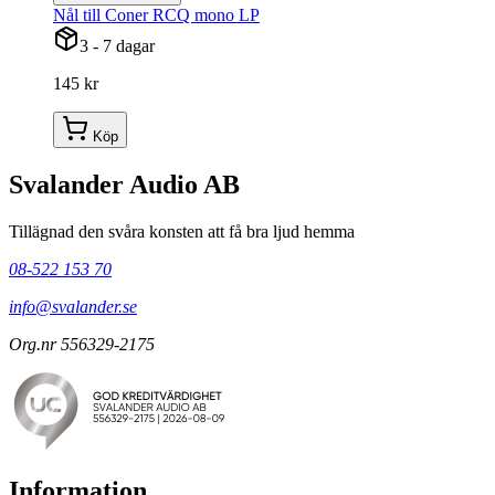
Nål till Coner RCQ mono LP
3 - 7 dagar
145 kr
Köp
Svalander Audio AB
Tillägnad den svåra konsten att få bra ljud hemma
08-522 153 70
info@svalander.se
Org.nr 556329-2175
Information