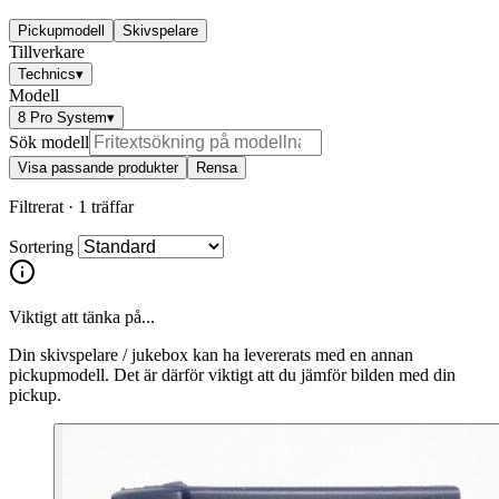
Pickupmodell
Skivspelare
Tillverkare
Technics
▾
Modell
8 Pro System
▾
Sök modell
Visa passande produkter
Rensa
Filtrerat ·
1 träffar
Sortering
Viktigt att tänka på...
Din skivspelare / jukebox kan ha levererats med en annan
pickupmodell. Det är därför viktigt att du jämför bilden med din
pickup.