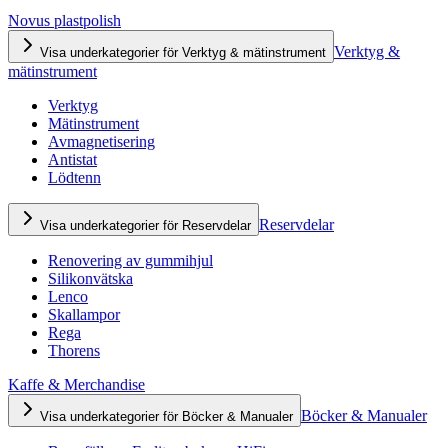
Novus plastpolish
Verktyg &
Visa underkategorier för Verktyg & mätinstrument
mätinstrument
Verktyg
Mätinstrument
Avmagnetisering
Antistat
Lödtenn
Reservdelar
Visa underkategorier för Reservdelar
Renovering av gummihjul
Silikonvätska
Lenco
Skallampor
Rega
Thorens
Kaffe & Merchandise
Böcker & Manualer
Visa underkategorier för Böcker & Manualer