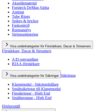
Akustikmaterial
Furutech DeMag Alpha
Antistat
Tube Rings
Spikes & brickor
Faskontroll
Rumsanalys
Strömoptimering
Visa underkategorier för Förstärkare, Dacar & Streamers
Förstärkare, Dacar & Streamers
A/D-omvandlare
RIAA-förstärkare
Säkringar
Visa underkategorier för Säkringar
Klangmodul - Säkringshållare
Smältsäkringar till Klangmodul
Finsäkringar - High End
Smältproppar - High End
Hörlursställ