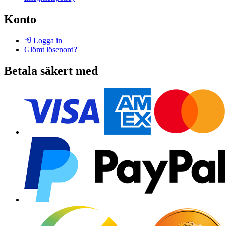
Konto
Logga in
Glömt lösenord?
Betala säkert med