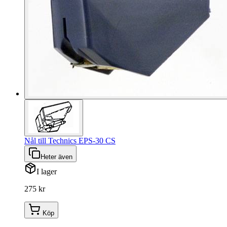
Nål till Technics EPS-30 CS
Heter även
I lager
275 kr
Köp