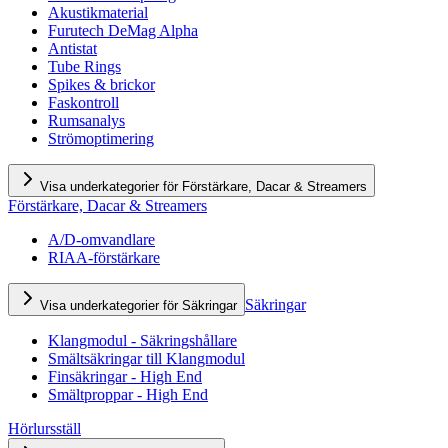
Akustikmaterial
Furutech DeMag Alpha
Antistat
Tube Rings
Spikes & brickor
Faskontroll
Rumsanalys
Strömoptimering
Visa underkategorier för Förstärkare, Dacar & Streamers
Förstärkare, Dacar & Streamers
A/D-omvandlare
RIAA-förstärkare
Säkringar
Visa underkategorier för Säkringar
Klangmodul - Säkringshållare
Smältsäkringar till Klangmodul
Finsäkringar - High End
Smältproppar - High End
Hörlursställ