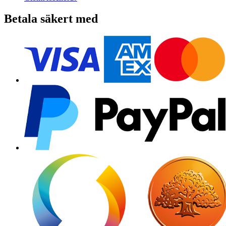
Betala säkert med