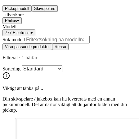
Pickupmodell
Skivspelare
Tillverkare
Philips
▾
Modell
777 Electronic
▾
Sök modell
Visa passande produkter
Rensa
Filtrerat ·
1 träffar
Sortering
Viktigt att tänka på...
Din skivspelare / jukebox kan ha levererats med en annan
pickupmodell. Det är därför viktigt att du jämför bilden med din
pickup.