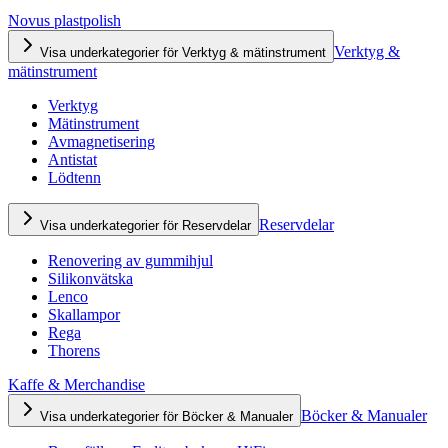
Novus plastpolish
Verktyg &
Visa underkategorier för Verktyg & mätinstrument
mätinstrument
Verktyg
Mätinstrument
Avmagnetisering
Antistat
Lödtenn
Reservdelar
Visa underkategorier för Reservdelar
Renovering av gummihjul
Silikonvätska
Lenco
Skallampor
Rega
Thorens
Kaffe & Merchandise
Böcker & Manualer
Visa underkategorier för Böcker & Manualer