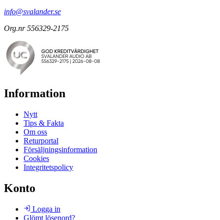
info@svalander.se
Org.nr 556329-2175
Information
Nytt
Tips & Fakta
Om oss
Returportal
Försäljningsinformation
Cookies
Integritetspolicy
Konto
Logga in
Glömt lösenord?