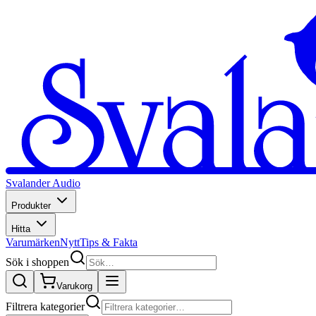
Svalander Audio
Produkter
Hitta
Varumärken
Nytt
Tips & Fakta
Sök i shoppen
Varukorg
Filtrera kategorier