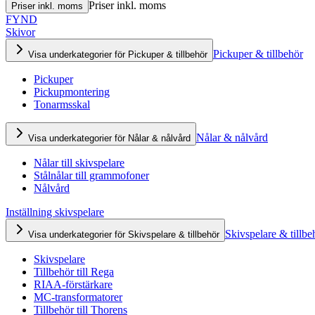
Priser inkl. moms
Priser inkl. moms
FYND
Skivor
Pickuper & tillbehör
Visa underkategorier för Pickuper & tillbehör
Pickuper
Pickupmontering
Tonarmsskal
Nålar & nålvård
Visa underkategorier för Nålar & nålvård
Nålar till skivspelare
Stålnålar till grammofoner
Nålvård
Inställning skivspelare
Skivspelare & tillbe
Visa underkategorier för Skivspelare & tillbehör
Skivspelare
Tillbehör till Rega
RIAA-förstärkare
MC-transformatorer
Tillbehör till Thorens