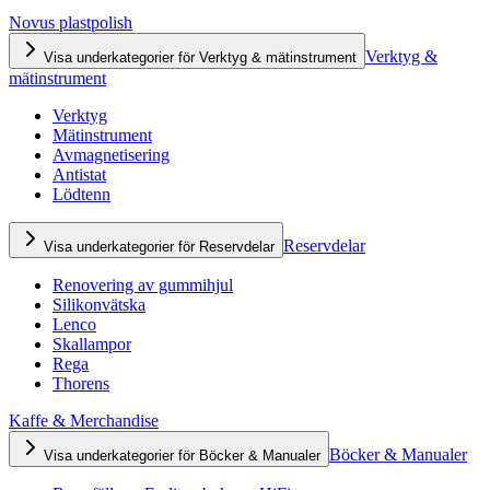
Novus plastpolish
Verktyg &
Visa underkategorier för Verktyg & mätinstrument
mätinstrument
Verktyg
Mätinstrument
Avmagnetisering
Antistat
Lödtenn
Reservdelar
Visa underkategorier för Reservdelar
Renovering av gummihjul
Silikonvätska
Lenco
Skallampor
Rega
Thorens
Kaffe & Merchandise
Böcker & Manualer
Visa underkategorier för Böcker & Manualer