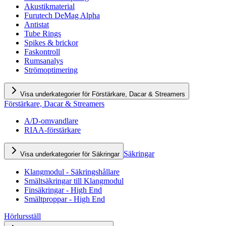
Akustikmaterial
Furutech DeMag Alpha
Antistat
Tube Rings
Spikes & brickor
Faskontroll
Rumsanalys
Strömoptimering
Visa underkategorier för Förstärkare, Dacar & Streamers
Förstärkare, Dacar & Streamers
A/D-omvandlare
RIAA-förstärkare
Säkringar
Visa underkategorier för Säkringar
Klangmodul - Säkringshållare
Smältsäkringar till Klangmodul
Finsäkringar - High End
Smältproppar - High End
Hörlursställ