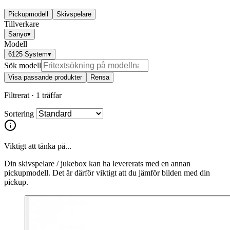
Pickupmodell
Skivspelare
Tillverkare
Sanyo
▾
Modell
6125 System
▾
Sök modell
Visa passande produkter
Rensa
Filtrerat ·
1 träffar
Sortering
Viktigt att tänka på...
Din skivspelare / jukebox kan ha levererats med en annan
pickupmodell. Det är därför viktigt att du jämför bilden med din
pickup.