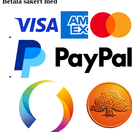
Betala säkert med