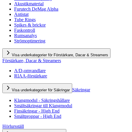
Akustikmaterial
Furutech DeMag Alpha
Antistat
Tube Rings
Spikes & brickor
Faskontroll
Rumsanalys
Strömoptimering
Visa underkategorier för Förstärkare, Dacar & Streamers
Förstärkare, Dacar & Streamers
A/D-omvandlare
RIAA-förstärkare
Säkringar
Visa underkategorier för Säkringar
Klangmodul - Säkringshållare
Smältsäkringar till Klangmodul
Finsäkringar - High End
Smältproppar - High End
Hörlursställ