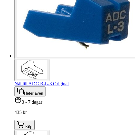
Nål till ADC R-L-3 Original
Heter även
3 - 7 dagar
435 kr
Köp