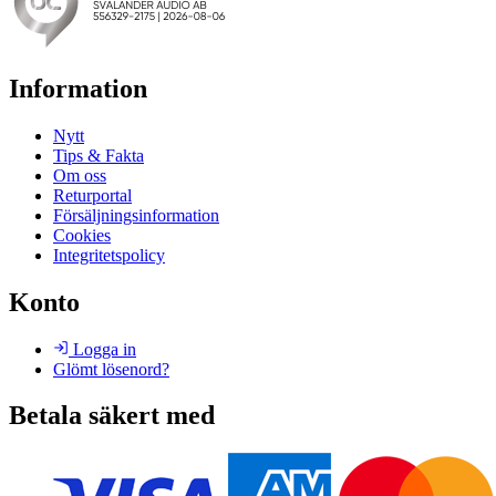
Information
Nytt
Tips & Fakta
Om oss
Returportal
Försäljningsinformation
Cookies
Integritetspolicy
Konto
Logga in
Glömt lösenord?
Betala säkert med