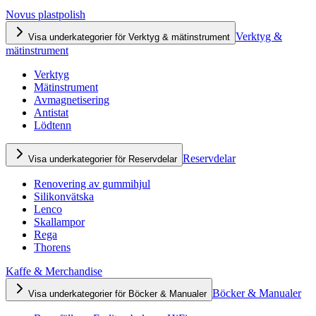
Novus plastpolish
Verktyg &
Visa underkategorier för Verktyg & mätinstrument
mätinstrument
Verktyg
Mätinstrument
Avmagnetisering
Antistat
Lödtenn
Reservdelar
Visa underkategorier för Reservdelar
Renovering av gummihjul
Silikonvätska
Lenco
Skallampor
Rega
Thorens
Kaffe & Merchandise
Böcker & Manualer
Visa underkategorier för Böcker & Manualer