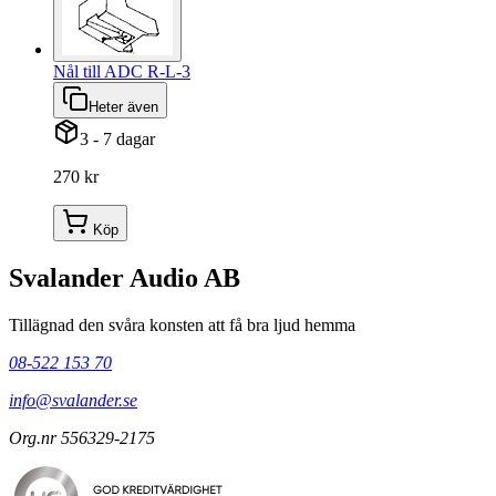
Nål till ADC R-L-3
Heter även
3 - 7 dagar
270 kr
Köp
Svalander Audio AB
Tillägnad den svåra konsten att få bra ljud hemma
08-522 153 70
info@svalander.se
Org.nr 556329-2175