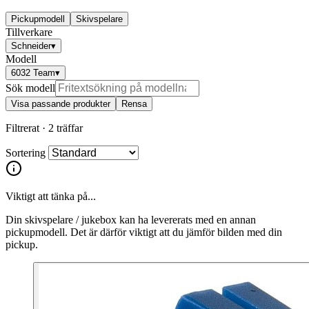
Pickupmodell
Skivspelare
Tillverkare
Schneider
▾
Modell
6032 Team
▾
Sök modell
Visa passande produkter
Rensa
Filtrerat ·
2 träffar
Sortering
Viktigt att tänka på...
Din skivspelare / jukebox kan ha levererats med en annan
pickupmodell. Det är därför viktigt att du jämför bilden med din
pickup.