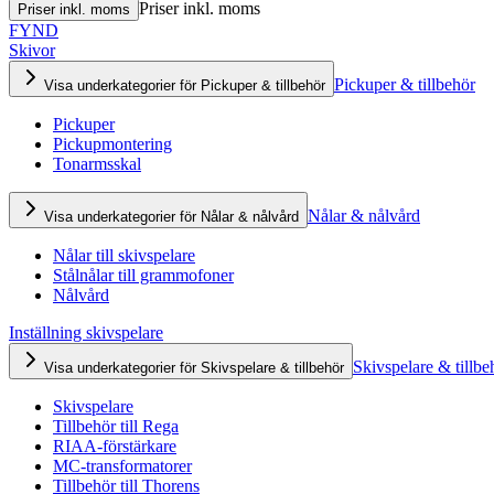
Priser inkl. moms
Priser inkl. moms
FYND
Skivor
Pickuper & tillbehör
Visa underkategorier för Pickuper & tillbehör
Pickuper
Pickupmontering
Tonarmsskal
Nålar & nålvård
Visa underkategorier för Nålar & nålvård
Nålar till skivspelare
Stålnålar till grammofoner
Nålvård
Inställning skivspelare
Skivspelare & tillbe
Visa underkategorier för Skivspelare & tillbehör
Skivspelare
Tillbehör till Rega
RIAA-förstärkare
MC-transformatorer
Tillbehör till Thorens