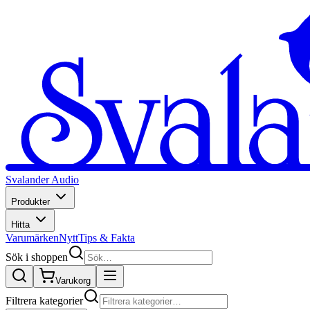
Svalander Audio
Produkter
Hitta
Varumärken
Nytt
Tips & Fakta
Sök i shoppen
Varukorg
Filtrera kategorier