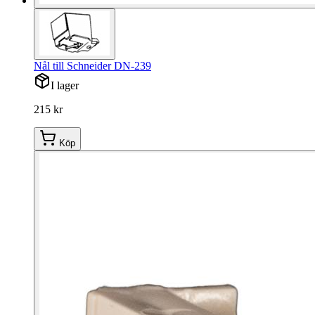
Nål till Schneider DN-239
I lager
215 kr
Köp