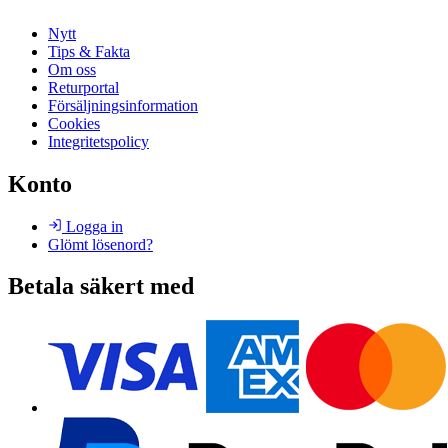
Nytt
Tips & Fakta
Om oss
Returportal
Försäljningsinformation
Cookies
Integritetspolicy
Konto
Logga in
Glömt lösenord?
Betala säkert med