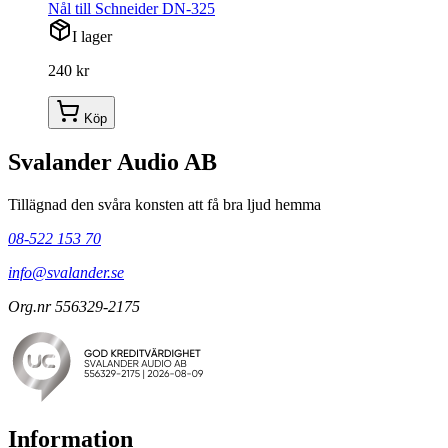
Nål till Schneider DN-325
I lager
240 kr
Köp
Svalander Audio AB
Tillägnad den svåra konsten att få bra ljud hemma
08-522 153 70
info@svalander.se
Org.nr 556329-2175
Information