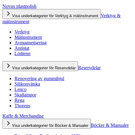
Novus plastpolish
Verktyg &
Visa underkategorier för Verktyg & mätinstrument
mätinstrument
Verktyg
Mätinstrument
Avmagnetisering
Antistat
Lödtenn
Reservdelar
Visa underkategorier för Reservdelar
Renovering av gummihjul
Silikonvätska
Lenco
Skallampor
Rega
Thorens
Kaffe & Merchandise
Böcker & Manualer
Visa underkategorier för Böcker & Manualer