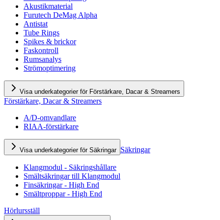
Akustikmaterial
Furutech DeMag Alpha
Antistat
Tube Rings
Spikes & brickor
Faskontroll
Rumsanalys
Strömoptimering
Visa underkategorier för Förstärkare, Dacar & Streamers
Förstärkare, Dacar & Streamers
A/D-omvandlare
RIAA-förstärkare
Säkringar
Visa underkategorier för Säkringar
Klangmodul - Säkringshållare
Smältsäkringar till Klangmodul
Finsäkringar - High End
Smältproppar - High End
Hörlursställ