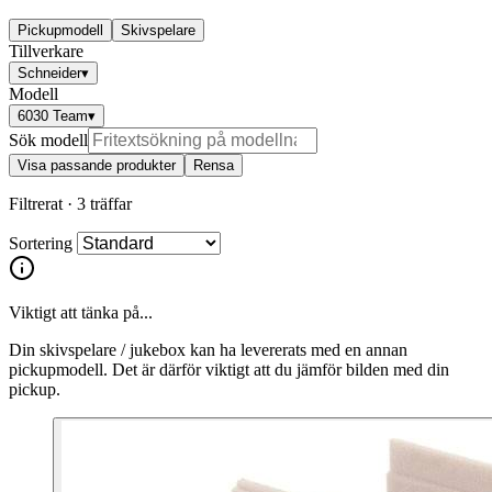
Pickupmodell
Skivspelare
Tillverkare
Schneider
▾
Modell
6030 Team
▾
Sök modell
Visa passande produkter
Rensa
Filtrerat ·
3 träffar
Sortering
Viktigt att tänka på...
Din skivspelare / jukebox kan ha levererats med en annan
pickupmodell. Det är därför viktigt att du jämför bilden med din
pickup.