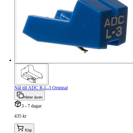
Nål till ADC R-L-3 Original
Heter även
3 - 7 dagar
435 kr
Köp