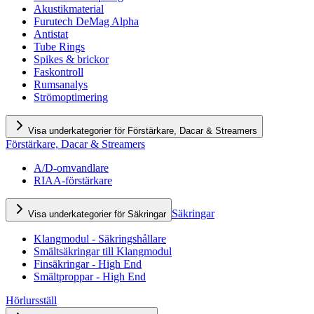
Akustikmaterial
Furutech DeMag Alpha
Antistat
Tube Rings
Spikes & brickor
Faskontroll
Rumsanalys
Strömoptimering
Visa underkategorier för Förstärkare, Dacar & Streamers
Förstärkare, Dacar & Streamers
A/D-omvandlare
RIAA-förstärkare
Säkringar
Visa underkategorier för Säkringar
Klangmodul - Säkringshållare
Smältsäkringar till Klangmodul
Finsäkringar - High End
Smältproppar - High End
Hörlursställ