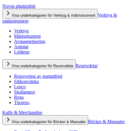
Novus plastpolish
Verktyg &
Visa underkategorier för Verktyg & mätinstrument
mätinstrument
Verktyg
Mätinstrument
Avmagnetisering
Antistat
Lödtenn
Reservdelar
Visa underkategorier för Reservdelar
Renovering av gummihjul
Silikonvätska
Lenco
Skallampor
Rega
Thorens
Kaffe & Merchandise
Böcker & Manualer
Visa underkategorier för Böcker & Manualer