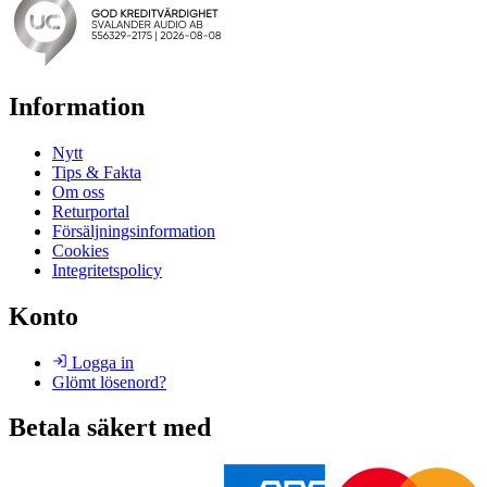
Information
Nytt
Tips & Fakta
Om oss
Returportal
Försäljningsinformation
Cookies
Integritetspolicy
Konto
Logga in
Glömt lösenord?
Betala säkert med