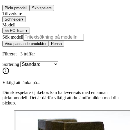
Pickupmodell
Skivspelare
Tillverkare
Schneider
▾
Modell
55 RC Team
▾
Sök modell
Visa passande produkter
Rensa
Filtrerat ·
3 träffar
Sortering
Viktigt att tänka på...
Din skivspelare / jukebox kan ha levererats med en annan
pickupmodell. Det är därför viktigt att du jämför bilden med din
pickup.