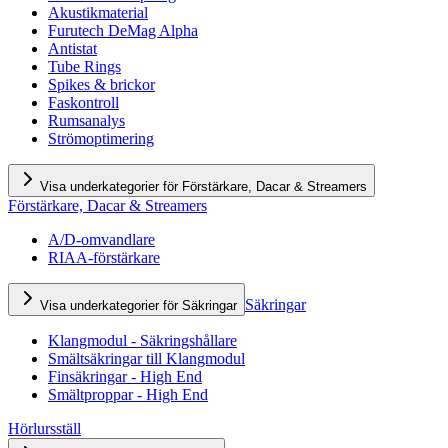
Akustikmaterial
Furutech DeMag Alpha
Antistat
Tube Rings
Spikes & brickor
Faskontroll
Rumsanalys
Strömoptimering
Visa underkategorier för Förstärkare, Dacar & Streamers
Förstärkare, Dacar & Streamers
A/D-omvandlare
RIAA-förstärkare
Säkringar
Visa underkategorier för Säkringar
Klangmodul - Säkringshållare
Smältsäkringar till Klangmodul
Finsäkringar - High End
Smältproppar - High End
Hörlursställ