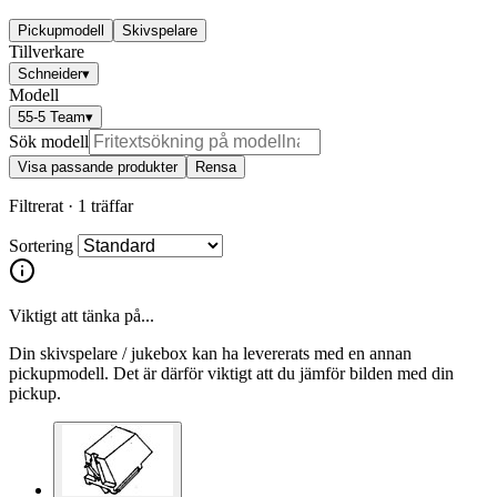
Pickupmodell
Skivspelare
Tillverkare
Schneider
▾
Modell
55-5 Team
▾
Sök modell
Visa passande produkter
Rensa
Filtrerat ·
1 träffar
Sortering
Viktigt att tänka på...
Din skivspelare / jukebox kan ha levererats med en annan
pickupmodell. Det är därför viktigt att du jämför bilden med din
pickup.