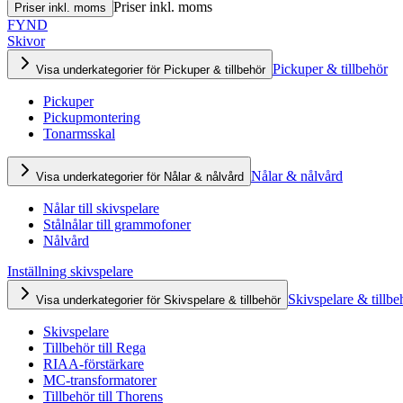
Priser inkl. moms
Priser inkl. moms
FYND
Skivor
Pickuper & tillbehör
Visa underkategorier för Pickuper & tillbehör
Pickuper
Pickupmontering
Tonarmsskal
Nålar & nålvård
Visa underkategorier för Nålar & nålvård
Nålar till skivspelare
Stålnålar till grammofoner
Nålvård
Inställning skivspelare
Skivspelare & tillbe
Visa underkategorier för Skivspelare & tillbehör
Skivspelare
Tillbehör till Rega
RIAA-förstärkare
MC-transformatorer
Tillbehör till Thorens