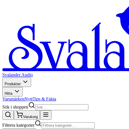
Svalander Audio
Produkter
Hitta
Varumärken
Nytt
Tips & Fakta
Sök i shoppen
Varukorg
Filtrera kategorier