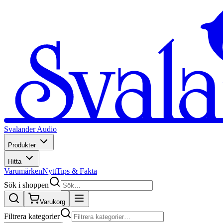
Svalander Audio
Produkter
Hitta
Varumärken
Nytt
Tips & Fakta
Sök i shoppen
Varukorg
Filtrera kategorier