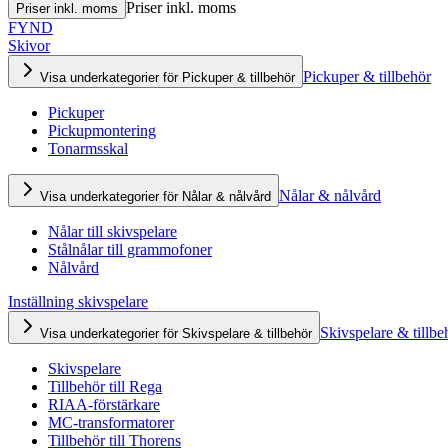
Priser inkl. moms
Priser inkl. moms
FYND
Skivor
Pickuper & tillbehör
Visa underkategorier för Pickuper & tillbehör
Pickuper
Pickupmontering
Tonarmsskal
Nålar & nålvård
Visa underkategorier för Nålar & nålvård
Nålar till skivspelare
Stålnålar till grammofoner
Nålvård
Inställning skivspelare
Skivspelare & tillbe
Visa underkategorier för Skivspelare & tillbehör
Skivspelare
Tillbehör till Rega
RIAA-förstärkare
MC-transformatorer
Tillbehör till Thorens