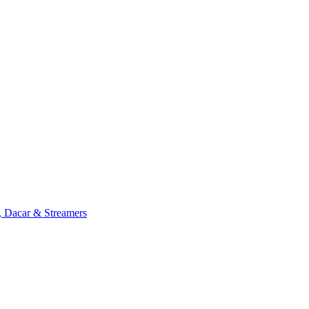
, Dacar & Streamers