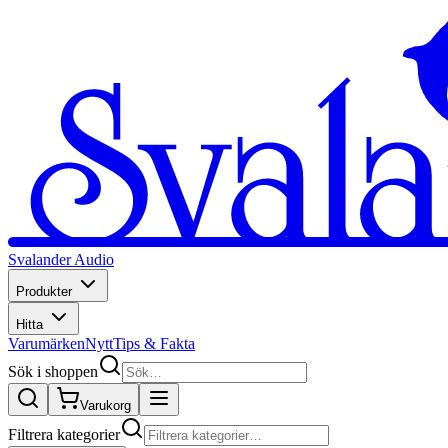
Svalander Audio
Produkter
Hitta
Varumärken
Nytt
Tips & Fakta
Sök i shoppen
Varukorg
Filtrera kategorier