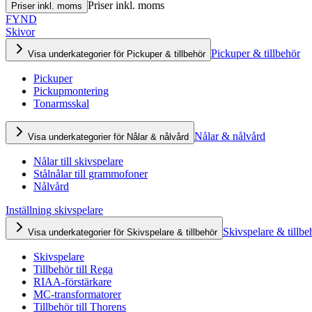
Priser inkl. moms
Priser inkl. moms
FYND
Skivor
Pickuper & tillbehör
Visa underkategorier för Pickuper & tillbehör
Pickuper
Pickupmontering
Tonarmsskal
Nålar & nålvård
Visa underkategorier för Nålar & nålvård
Nålar till skivspelare
Stålnålar till grammofoner
Nålvård
Inställning skivspelare
Skivspelare & tillbe
Visa underkategorier för Skivspelare & tillbehör
Skivspelare
Tillbehör till Rega
RIAA-förstärkare
MC-transformatorer
Tillbehör till Thorens