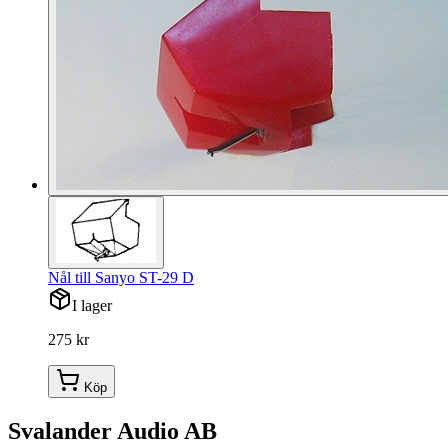
Nål till Sanyo ST-29 D
I lager
275 kr
Köp
Svalander Audio AB