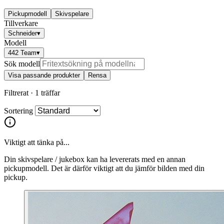
Pickupmodell
Skivspelare
Tillverkare
Schneider
▾
Modell
442 Team
▾
Sök modell
Visa passande produkter
Rensa
Filtrerat ·
1 träffar
Sortering
Viktigt att tänka på...
Din skivspelare / jukebox kan ha levererats med en annan
pickupmodell. Det är därför viktigt att du jämför bilden med din
pickup.