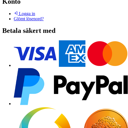
Konto
Logga in
Glömt lösenord?
Betala säkert med