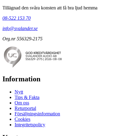
Tillägnad den svåra konsten att få bra ljud hemma
08-522 153 70
info@svalander.se
Org.nr 556329-2175
Information
Nytt
Tips & Fakta
Om oss
Returportal
Försäljningsinformation
Cookies
Integritetspolicy