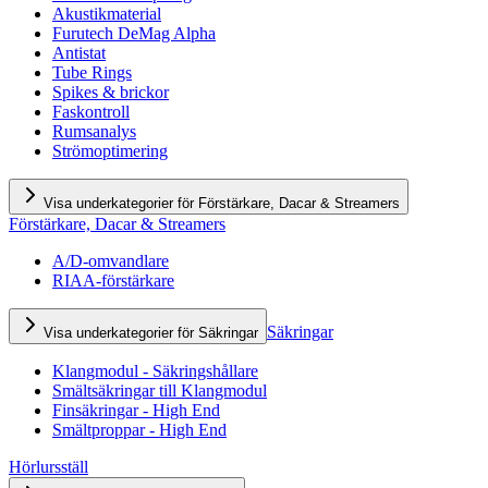
Akustikmaterial
Furutech DeMag Alpha
Antistat
Tube Rings
Spikes & brickor
Faskontroll
Rumsanalys
Strömoptimering
Visa underkategorier för Förstärkare, Dacar & Streamers
Förstärkare, Dacar & Streamers
A/D-omvandlare
RIAA-förstärkare
Säkringar
Visa underkategorier för Säkringar
Klangmodul - Säkringshållare
Smältsäkringar till Klangmodul
Finsäkringar - High End
Smältproppar - High End
Hörlursställ