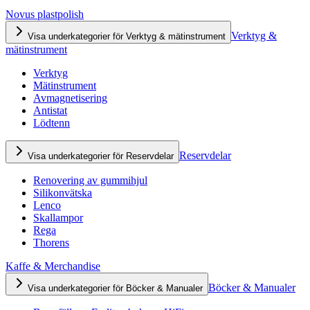
Novus plastpolish
Verktyg &
Visa underkategorier för Verktyg & mätinstrument
mätinstrument
Verktyg
Mätinstrument
Avmagnetisering
Antistat
Lödtenn
Reservdelar
Visa underkategorier för Reservdelar
Renovering av gummihjul
Silikonvätska
Lenco
Skallampor
Rega
Thorens
Kaffe & Merchandise
Böcker & Manualer
Visa underkategorier för Böcker & Manualer