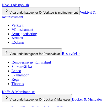
Novus plastpolish
Verktyg &
Visa underkategorier för Verktyg & mätinstrument
mätinstrument
Verktyg
Mätinstrument
Avmagnetisering
Antistat
Lödtenn
Reservdelar
Visa underkategorier för Reservdelar
Renovering av gummihjul
Silikonvätska
Lenco
Skallampor
Rega
Thorens
Kaffe & Merchandise
Böcker & Manualer
Visa underkategorier för Böcker & Manualer