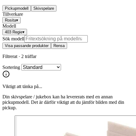
Pickupmodell
Skivspelare
Tillverkare
Rosita
▾
Modell
403 Regie
▾
Sök modell
Visa passande produkter
Rensa
Filtrerat ·
2 träffar
Sortering
Viktigt att tänka på...
Din skivspelare / jukebox kan ha levererats med en annan
pickupmodell. Det är därför viktigt att du jämför bilden med din
pickup.