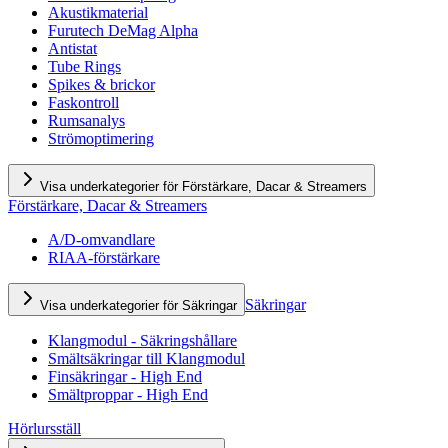
Akustikmaterial
Furutech DeMag Alpha
Antistat
Tube Rings
Spikes & brickor
Faskontroll
Rumsanalys
Strömoptimering
Visa underkategorier för Förstärkare, Dacar & Streamers
Förstärkare, Dacar & Streamers
A/D-omvandlare
RIAA-förstärkare
Säkringar
Visa underkategorier för Säkringar
Klangmodul - Säkringshållare
Smältsäkringar till Klangmodul
Finsäkringar - High End
Smältproppar - High End
Hörlursställ