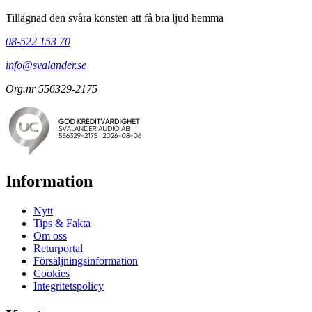
Tillägnad den svåra konsten att få bra ljud hemma
08-522 153 70
info@svalander.se
Org.nr 556329-2175
Information
Nytt
Tips & Fakta
Om oss
Returportal
Försäljningsinformation
Cookies
Integritetspolicy