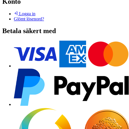
Konto
Logga in
Glömt lösenord?
Betala säkert med