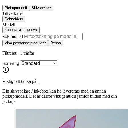
Pickupmodell
Skivspelare
Tillverkare
Schneider
▾
Modell
4000 RC-CD Team
▾
Sök modell
Visa passande produkter
Rensa
Filtrerat ·
1 träffar
Sortering
Viktigt att tänka på...
Din skivspelare / jukebox kan ha levererats med en annan
pickupmodell. Det är därför viktigt att du jämför bilden med din
pickup.