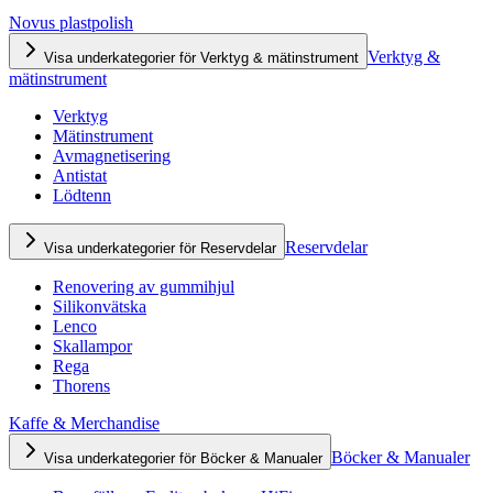
Novus plastpolish
Verktyg &
Visa underkategorier för Verktyg & mätinstrument
mätinstrument
Verktyg
Mätinstrument
Avmagnetisering
Antistat
Lödtenn
Reservdelar
Visa underkategorier för Reservdelar
Renovering av gummihjul
Silikonvätska
Lenco
Skallampor
Rega
Thorens
Kaffe & Merchandise
Böcker & Manualer
Visa underkategorier för Böcker & Manualer