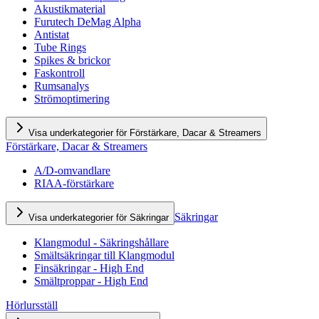
Akustikmaterial
Furutech DeMag Alpha
Antistat
Tube Rings
Spikes & brickor
Faskontroll
Rumsanalys
Strömoptimering
Visa underkategorier för Förstärkare, Dacar & Streamers
Förstärkare, Dacar & Streamers
A/D-omvandlare
RIAA-förstärkare
Säkringar
Visa underkategorier för Säkringar
Klangmodul - Säkringshållare
Smältsäkringar till Klangmodul
Finsäkringar - High End
Smältproppar - High End
Hörlursställ