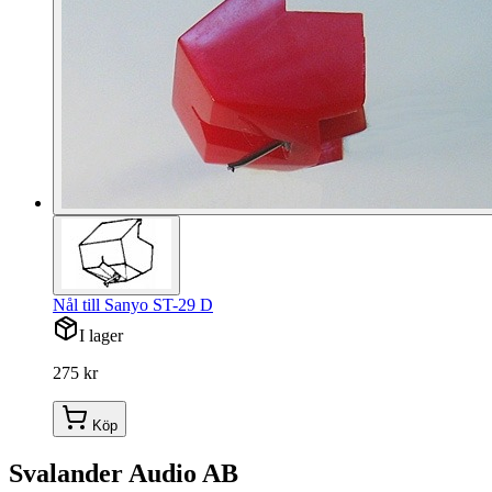
Nål till Sanyo ST-29 D
I lager
275 kr
Köp
Svalander Audio AB