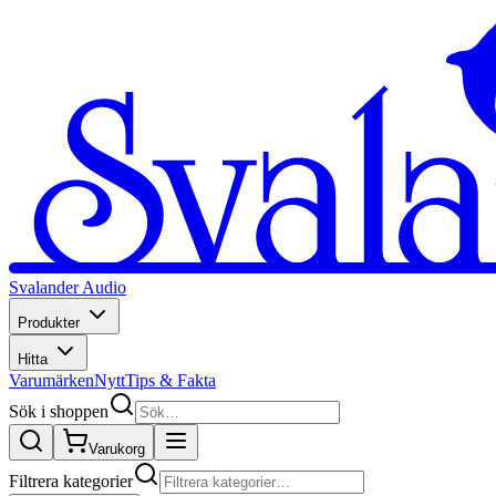
Svalander Audio
Produkter
Hitta
Varumärken
Nytt
Tips & Fakta
Sök i shoppen
Varukorg
Filtrera kategorier