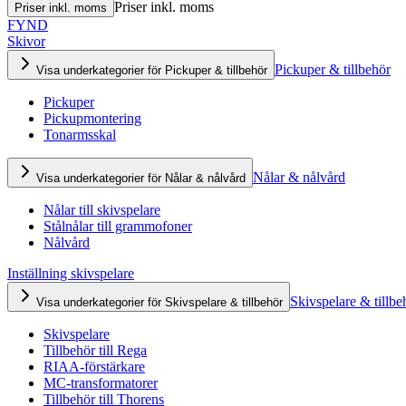
Priser inkl. moms
Priser inkl. moms
FYND
Skivor
Pickuper & tillbehör
Visa underkategorier för Pickuper & tillbehör
Pickuper
Pickupmontering
Tonarmsskal
Nålar & nålvård
Visa underkategorier för Nålar & nålvård
Nålar till skivspelare
Stålnålar till grammofoner
Nålvård
Inställning skivspelare
Skivspelare & tillbe
Visa underkategorier för Skivspelare & tillbehör
Skivspelare
Tillbehör till Rega
RIAA-förstärkare
MC-transformatorer
Tillbehör till Thorens