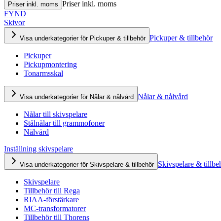
Priser inkl. moms
Priser inkl. moms
FYND
Skivor
Pickuper & tillbehör
Visa underkategorier för Pickuper & tillbehör
Pickuper
Pickupmontering
Tonarmsskal
Nålar & nålvård
Visa underkategorier för Nålar & nålvård
Nålar till skivspelare
Stålnålar till grammofoner
Nålvård
Inställning skivspelare
Skivspelare & tillbe
Visa underkategorier för Skivspelare & tillbehör
Skivspelare
Tillbehör till Rega
RIAA-förstärkare
MC-transformatorer
Tillbehör till Thorens