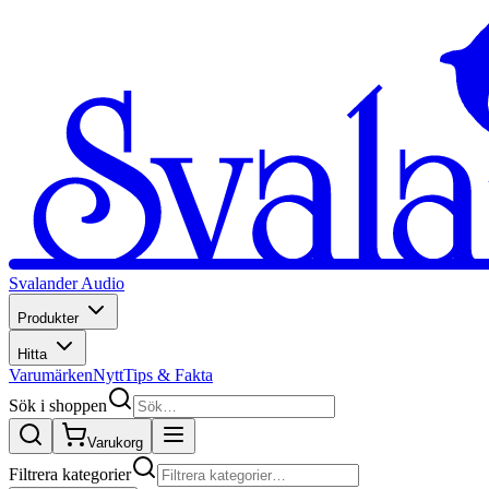
Svalander Audio
Produkter
Hitta
Varumärken
Nytt
Tips & Fakta
Sök i shoppen
Varukorg
Filtrera kategorier