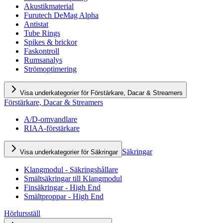
Akustikmaterial
Furutech DeMag Alpha
Antistat
Tube Rings
Spikes & brickor
Faskontroll
Rumsanalys
Strömoptimering
Visa underkategorier för Förstärkare, Dacar & Streamers
Förstärkare, Dacar & Streamers
A/D-omvandlare
RIAA-förstärkare
Säkringar
Visa underkategorier för Säkringar
Klangmodul - Säkringshållare
Smältsäkringar till Klangmodul
Finsäkringar - High End
Smältproppar - High End
Hörlursställ