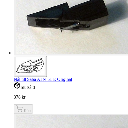
Nål till Saba ATN-51 E Original
Slutsåld
378 kr
Köp