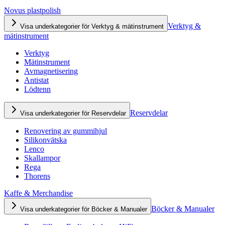
Novus plastpolish
Verktyg &
Visa underkategorier för Verktyg & mätinstrument
mätinstrument
Verktyg
Mätinstrument
Avmagnetisering
Antistat
Lödtenn
Reservdelar
Visa underkategorier för Reservdelar
Renovering av gummihjul
Silikonvätska
Lenco
Skallampor
Rega
Thorens
Kaffe & Merchandise
Böcker & Manualer
Visa underkategorier för Böcker & Manualer