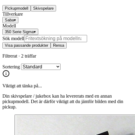
Pickupmodell
Skivspelare
Tillverkare
Saba
▾
Modell
350 Serie Sigma
▾
Sök modell
Visa passande produkter
Rensa
Filtrerat ·
2 träffar
Sortering
Viktigt att tänka på...
Din skivspelare / jukebox kan ha levererats med en annan
pickupmodell. Det är därför viktigt att du jämför bilden med din
pickup.