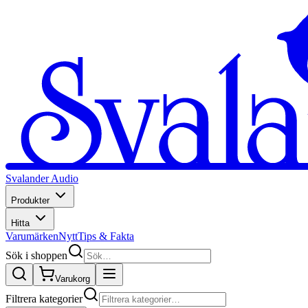
Svalander Audio
Produkter
Hitta
Varumärken
Nytt
Tips & Fakta
Sök i shoppen
Varukorg
Filtrera kategorier