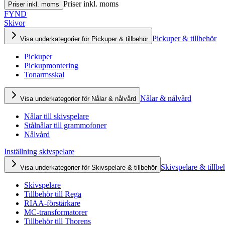
Priser inkl. moms
Priser inkl. moms
FYND
Skivor
Pickuper & tillbehör
Visa underkategorier för Pickuper & tillbehör
Pickuper
Pickupmontering
Tonarmsskal
Nålar & nålvård
Visa underkategorier för Nålar & nålvård
Nålar till skivspelare
Stålnålar till grammofoner
Nålvård
Inställning skivspelare
Skivspelare & tillbe
Visa underkategorier för Skivspelare & tillbehör
Skivspelare
Tillbehör till Rega
RIAA-förstärkare
MC-transformatorer
Tillbehör till Thorens