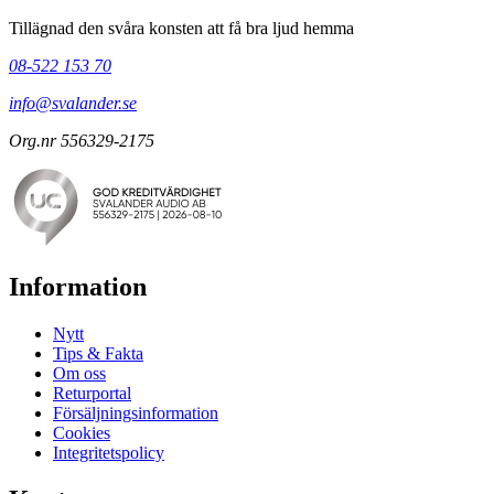
Tillägnad den svåra konsten att få bra ljud hemma
08-522 153 70
info@svalander.se
Org.nr 556329-2175
Information
Nytt
Tips & Fakta
Om oss
Returportal
Försäljningsinformation
Cookies
Integritetspolicy