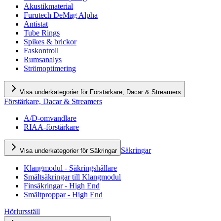
Akustikmaterial
Furutech DeMag Alpha
Antistat
Tube Rings
Spikes & brickor
Faskontroll
Rumsanalys
Strömoptimering
Visa underkategorier för Förstärkare, Dacar & Streamers
Förstärkare, Dacar & Streamers
A/D-omvandlare
RIAA-förstärkare
Säkringar
Visa underkategorier för Säkringar
Klangmodul - Säkringshållare
Smältsäkringar till Klangmodul
Finsäkringar - High End
Smältproppar - High End
Hörlursställ