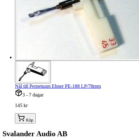
Nål till Perpetuum Ebner PE-188 LP/78rpm
3 - 7 dagar
145 kr
Köp
Svalander Audio AB