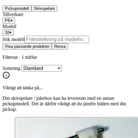
Pickupmodell
Skivspelare
Tillverkare
PE
▾
Modell
32
▾
Sök modell
Visa passande produkter
Rensa
Filtrerat ·
1 träffar
Sortering
Viktigt att tänka på...
Din skivspelare / jukebox kan ha levererats med en annan
pickupmodell. Det är därför viktigt att du jämför bilden med din
pickup.