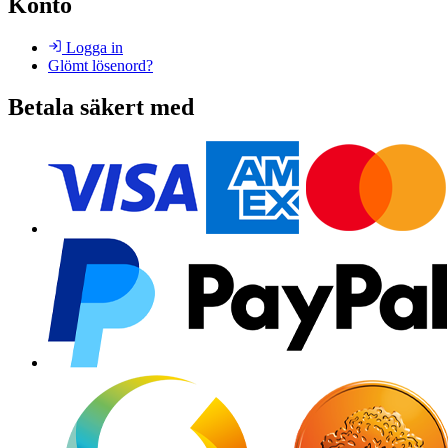
Konto
Logga in
Glömt lösenord?
Betala säkert med