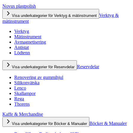
Novus plastpolish
Verktyg &
Visa underkategorier för Verktyg & mätinstrument
mätinstrument
Verktyg
Mätinstrument
Avmagnetisering
Antistat
Lödtenn
Reservdelar
Visa underkategorier för Reservdelar
Renovering av gummihjul
Silikonvätska
Lenco
Skallampor
Rega
Thorens
Kaffe & Merchandise
Böcker & Manualer
Visa underkategorier för Böcker & Manualer