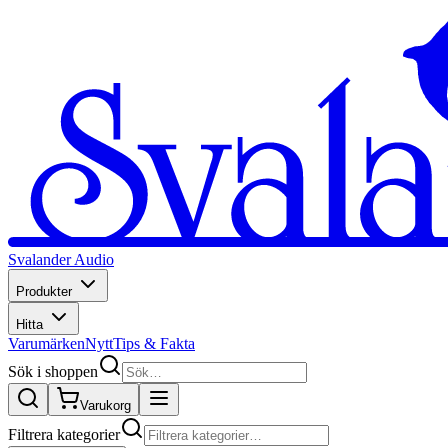
Svalander Audio
Produkter
Hitta
Varumärken
Nytt
Tips & Fakta
Sök i shoppen
Varukorg
Filtrera kategorier