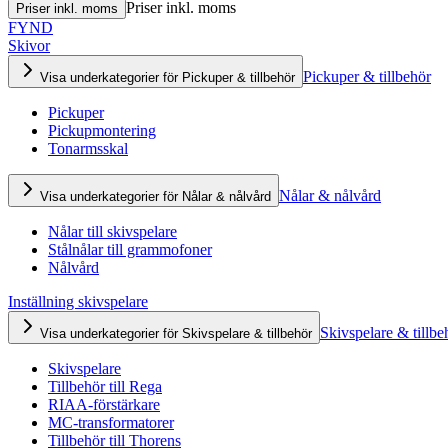
Priser inkl. moms
Priser inkl. moms
FYND
Skivor
Pickuper & tillbehör
Visa underkategorier för Pickuper & tillbehör
Pickuper
Pickupmontering
Tonarmsskal
Nålar & nålvård
Visa underkategorier för Nålar & nålvård
Nålar till skivspelare
Stålnålar till grammofoner
Nålvård
Inställning skivspelare
Skivspelare & tillbe
Visa underkategorier för Skivspelare & tillbehör
Skivspelare
Tillbehör till Rega
RIAA-förstärkare
MC-transformatorer
Tillbehör till Thorens