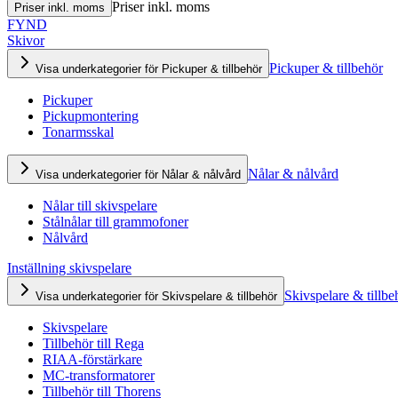
Priser inkl. moms
Priser inkl. moms
FYND
Skivor
Pickuper & tillbehör
Visa underkategorier för Pickuper & tillbehör
Pickuper
Pickupmontering
Tonarmsskal
Nålar & nålvård
Visa underkategorier för Nålar & nålvård
Nålar till skivspelare
Stålnålar till grammofoner
Nålvård
Inställning skivspelare
Skivspelare & tillbe
Visa underkategorier för Skivspelare & tillbehör
Skivspelare
Tillbehör till Rega
RIAA-förstärkare
MC-transformatorer
Tillbehör till Thorens