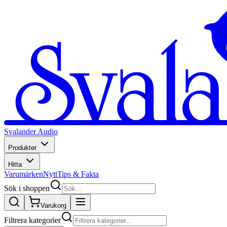
Svalander Audio
Produkter
Hitta
Varumärken
Nytt
Tips & Fakta
Sök i shoppen
Varukorg
Filtrera kategorier