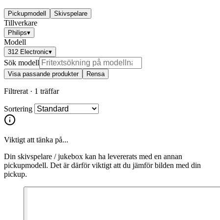
Pickupmodell
Skivspelare
Tillverkare
Philips
▾
Modell
312 Electronic
▾
Sök modell
Visa passande produkter
Rensa
Filtrerat ·
1 träffar
Sortering
Viktigt att tänka på...
Din skivspelare / jukebox kan ha levererats med en annan
pickupmodell. Det är därför viktigt att du jämför bilden med din
pickup.