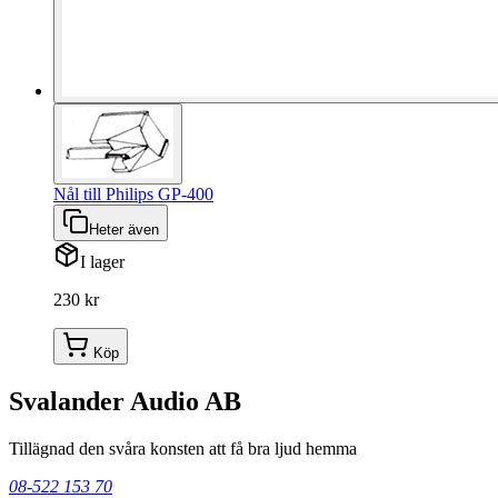
Nål till Philips GP-400
Heter även
I lager
230 kr
Köp
Svalander Audio AB
Tillägnad den svåra konsten att få bra ljud hemma
08-522 153 70