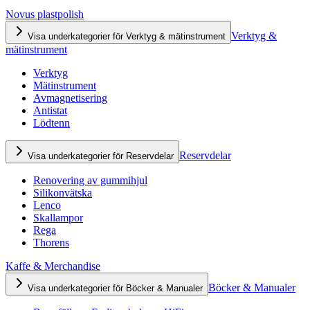
Novus plastpolish
Verktyg &
Visa underkategorier för Verktyg & mätinstrument
mätinstrument
Verktyg
Mätinstrument
Avmagnetisering
Antistat
Lödtenn
Reservdelar
Visa underkategorier för Reservdelar
Renovering av gummihjul
Silikonvätska
Lenco
Skallampor
Rega
Thorens
Kaffe & Merchandise
Böcker & Manualer
Visa underkategorier för Böcker & Manualer