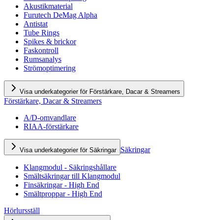
Akustikmaterial
Furutech DeMag Alpha
Antistat
Tube Rings
Spikes & brickor
Faskontroll
Rumsanalys
Strömoptimering
Visa underkategorier för Förstärkare, Dacar & Streamers
Förstärkare, Dacar & Streamers
A/D-omvandlare
RIAA-förstärkare
Säkringar
Visa underkategorier för Säkringar
Klangmodul - Säkringshållare
Smältsäkringar till Klangmodul
Finsäkringar - High End
Smältproppar - High End
Hörlursställ