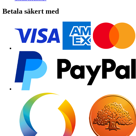
Betala säkert med