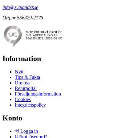
info@svalander.se
Org.nr 556329-2175
Information
Nytt
Tips & Fakta
Om oss
Returportal
Försäljningsinformation
Cookies
Integritetspolicy
Konto
Logga in
Glömt lösenord?