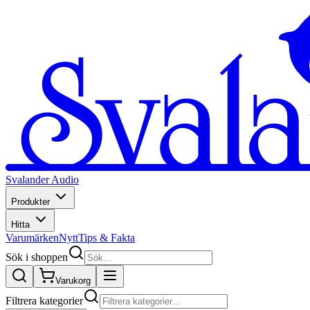
Svalander Audio
Produkter
Hitta
Varumärken
Nytt
Tips & Fakta
Sök i shoppen
Varukorg
Filtrera kategorier