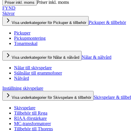
Priser inkl. moms
Priser inkl. moms
FYND
Skivor
Pickuper & tillbehör
Visa underkategorier för Pickuper & tillbehör
Pickuper
Pickupmontering
Tonarmsskal
Nålar & nålvård
Visa underkategorier för Nålar & nålvård
Nålar till skivspelare
Stålnålar till grammofoner
Nålvård
Inställning skivspelare
Skivspelare & tillbe
Visa underkategorier för Skivspelare & tillbehör
Skivspelare
Tillbehör till Rega
RIAA-förstärkare
MC-transformatorer
Tillbehör till Thorens