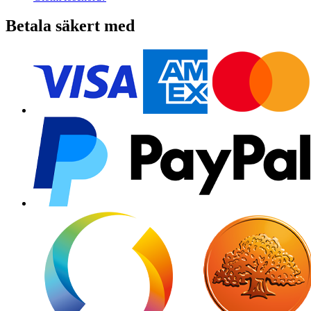
Betala säkert med