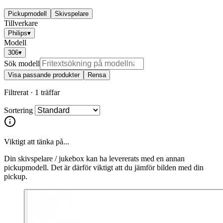
Pickupmodell
Skivspelare
Tillverkare
Philips
▾
Modell
306
▾
Sök modell
Visa passande produkter
Rensa
Filtrerat ·
1 träffar
Sortering
Viktigt att tänka på...
Din skivspelare / jukebox kan ha levererats med en annan
pickupmodell. Det är därför viktigt att du jämför bilden med din
pickup.