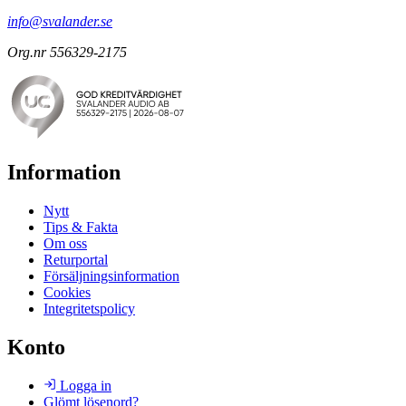
info@svalander.se
Org.nr 556329-2175
Information
Nytt
Tips & Fakta
Om oss
Returportal
Försäljningsinformation
Cookies
Integritetspolicy
Konto
Logga in
Glömt lösenord?