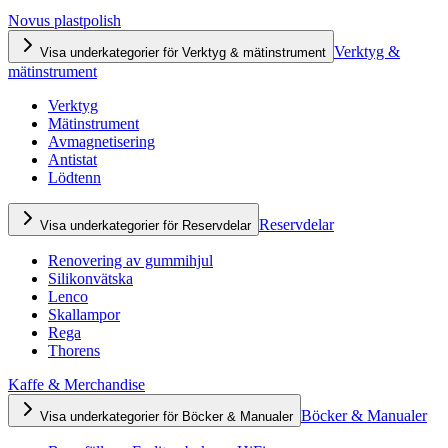
Novus plastpolish
Verktyg &
Visa underkategorier för Verktyg & mätinstrument
mätinstrument
Verktyg
Mätinstrument
Avmagnetisering
Antistat
Lödtenn
Reservdelar
Visa underkategorier för Reservdelar
Renovering av gummihjul
Silikonvätska
Lenco
Skallampor
Rega
Thorens
Kaffe & Merchandise
Böcker & Manualer
Visa underkategorier för Böcker & Manualer