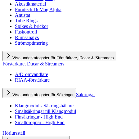
Akustikmaterial
Furutech DeMag Alpha
Antistat
Tube Rings
Spikes & brickor
Faskontroll
Rumsanalys
Strömoptimering
Visa underkategorier för Förstärkare, Dacar & Streamers
Förstärkare, Dacar & Streamers
A/D-omvandlare
RIAA-förstärkare
Säkringar
Visa underkategorier för Säkringar
Klangmodul - Säkringshållare
Smältsäkringar till Klangmodul
Finsäkringar - High End
Smältproppar - High End
Hörlursställ