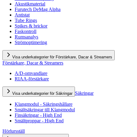
Akustikmaterial
Furutech DeMag Alpha
Antistat
Tube Rings
Spikes & brickor
Faskontroll
Rumsanalys
Strömoptimering
Visa underkategorier för Förstärkare, Dacar & Streamers
Förstärkare, Dacar & Streamers
A/D-omvandlare
RIAA-förstärkare
Säkringar
Visa underkategorier för Säkringar
Klangmodul - Säkringshållare
Smältsäkringar till Klangmodul
Finsäkringar - High End
Smältproppar - High End
Hörlursställ