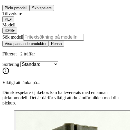
Pickupmodell
Skivspelare
Tillverkare
PE
▾
Modell
3048
▾
Sök modell
Visa passande produkter
Rensa
Filtrerat ·
2 träffar
Sortering
Viktigt att tänka på...
Din skivspelare / jukebox kan ha levererats med en annan
pickupmodell. Det är därför viktigt att du jämför bilden med din
pickup.