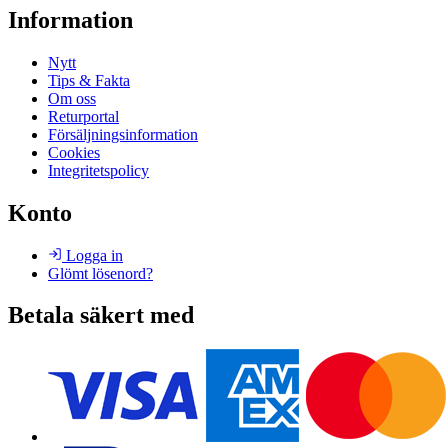
Information
Nytt
Tips & Fakta
Om oss
Returportal
Försäljningsinformation
Cookies
Integritetspolicy
Konto
Logga in
Glömt lösenord?
Betala säkert med