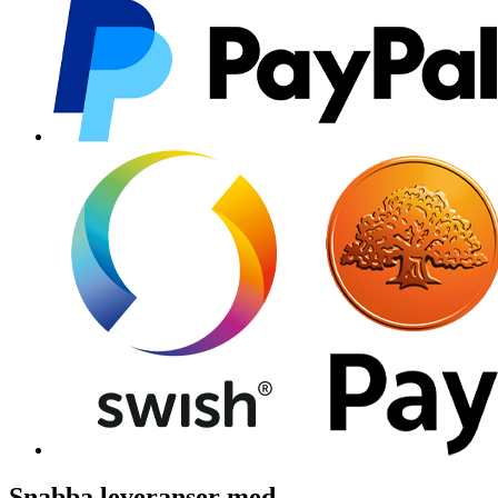
Snabba leveranser med