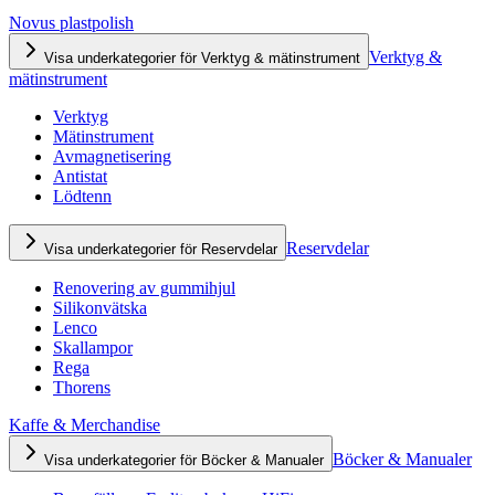
Novus plastpolish
Verktyg &
Visa underkategorier för Verktyg & mätinstrument
mätinstrument
Verktyg
Mätinstrument
Avmagnetisering
Antistat
Lödtenn
Reservdelar
Visa underkategorier för Reservdelar
Renovering av gummihjul
Silikonvätska
Lenco
Skallampor
Rega
Thorens
Kaffe & Merchandise
Böcker & Manualer
Visa underkategorier för Böcker & Manualer